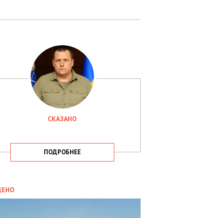
СКАЗАНО
ПОДРОБНЕЕ
ИТИКА
09.05.2025
ДЕНО
СБУ
РИМАЛА
Х