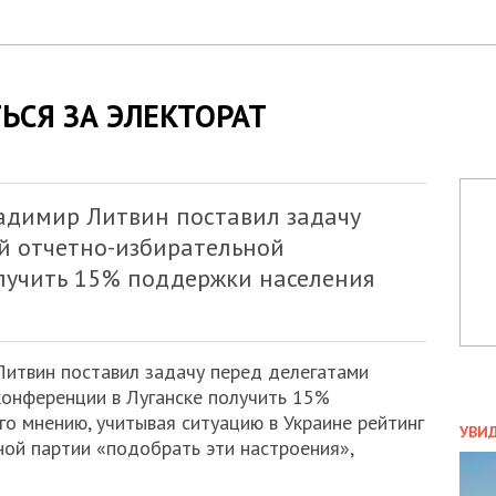
ЬСЯ ЗА ЭЛЕКТОРАТ
адимир Литвин поставил задачу
й отчетно-избирательной
лучить 15% поддержки населения
итвин поставил задачу перед делегатами
конференции в Луганске получить 15%
ПОЛ
го мнению, учитывая ситуацию в Украине рейтинг
УВИ
ой партии «подобрать эти настроения»,
ЗАТ
ДВО