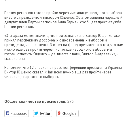
Партия регионов готова пройти через чистилище народного выбора
вместе с президентом Виктором Ющенко. Об этом заявила народный
депутат, член Партии регионов Анна Герман, сообщает пресс-служба
Партии регионов.
«Эта фраза может значить, что подсознательно Виктор Ющенко уже
принял перспективу досрочных одновременных выборов и
президента, и парламента. В ответ на фразу президента о том, что нам
нужно еще раз пройти через чистилище народного выбора, мы
готовы ответить Ющенко – да, вместе с вами, Виктор Андреевич», -
сказала она.
Напомним, что 12 апреля на пресс-конференции президента Украины
Виктор Ющенко сказал: «Нам всем нужно еще раз пройти через
чистилище народного выбора».
Общее количество просмотров:
573
Facebook
Twitter
Google+