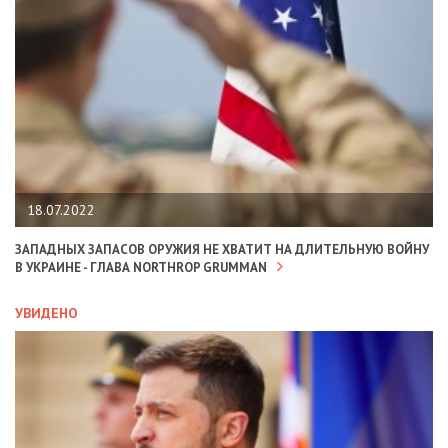
18.07.2022
ЗАПАДНЫХ ЗАПАСОВ ОРУЖИЯ НЕ ХВАТИТ НА ДЛИТЕЛЬНУЮ ВОЙНУ
В УКРАИНЕ - ГЛАВА NORTHROP GRUMMAN
УВИДЕНО