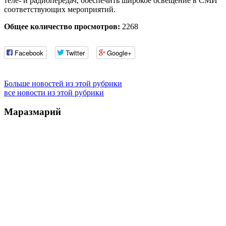
теле- и радиопередач, обеспечить широкое освещение в СМИ
соответствующих мероприятий.
Общее количество просмотров:
2268
Facebook
Twitter
Google+
Больше новостей из этой рубрики
все новости из этой рубрики
Маразмарий