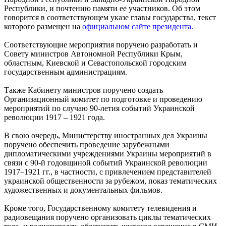
Республики, и почтению памяти ее участников. Об этом
говорится в соответствующем указе главы государства, текст
которого размещен на
официальном сайте президента.
Соответствующие мероприятия поручено разработать и
Совету министров Автономной Республики Крым,
областным, Киевской и Севастопольской городским
государственным администрациям.
Также Кабинету министров поручено создать
Организационный комитет по подготовке и проведению
мероприятий по случаю 90-летия событий Украинской
революции 1917 – 1921 года.
В свою очередь, Министерству иностранных дел Украины
поручено обеспечить проведение зарубежными
дипломатическими учреждениями Украины мероприятий в
связи с 90-й годовщиной событий Украинской революции
1917–1921 гг., в частности, с привлечением представителей
украинской общественности за рубежом, показ тематических
художественных и документальных фильмов.
Кроме того, Государственному комитету телевидения и
радиовещания поручено организовать циклы тематических