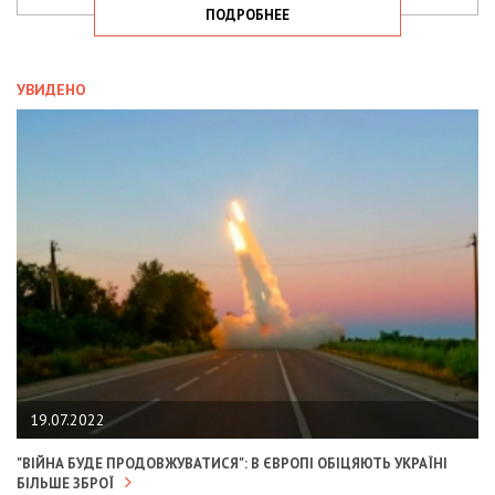
ПОДРОБНЕЕ
УВИДЕНО
19.07.2022
"ВІЙНА БУДЕ ПРОДОВЖУВАТИСЯ": В ЄВРОПІ ОБІЦЯЮТЬ УКРАЇНІ
БІЛЬШЕ ЗБРОЇ