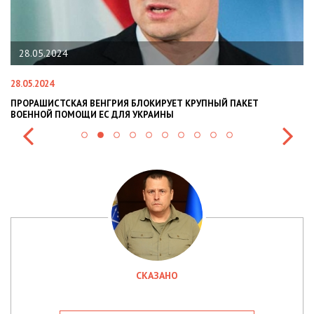
28.05.2024
28.05.2024
22
ПРОРАШИСТСКАЯ ВЕНГРИЯ БЛОКИРУЕТ КРУПНЫЙ ПАКЕТ
Н
ВОЕННОЙ ПОМОЩИ ЕС ДЛЯ УКРАИНЫ
СИ
СКАЗАНО