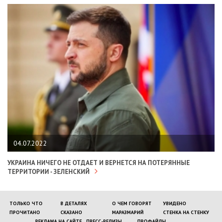
04.07.2022
УКРАИНА НИЧЕГО НЕ ОТДАЕТ И ВЕРНЕТСЯ НА ПОТЕРЯННЫЕ
ТЕРРИТОРИИ - ЗЕЛЕНСКИЙ
ТОЛЬКО ЧТО
В ДЕТАЛЯХ
О ЧЕМ ГОВОРЯТ
УВИДЕНО
ПРОЧИТАНО
СКАЗАНО
МАРАЗМАРИЙ
СТЕНКА НА СТЕНКУ
РЕКЛАМА НА САЙТЕ
ПРЕСС-РЕЛИЗЫ
ПРОФАЙЛЫ