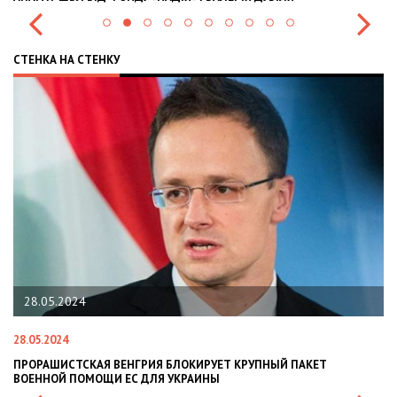
СТЕНКА НА СТЕНКУ
28.05.2024
28.05.2024
22
ПРОРАШИСТСКАЯ ВЕНГРИЯ БЛОКИРУЕТ КРУПНЫЙ ПАКЕТ
Н
ВОЕННОЙ ПОМОЩИ ЕС ДЛЯ УКРАИНЫ
СИ