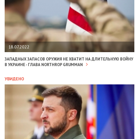
18.07.2022
ЗАПАДНЫХ ЗАПАСОВ ОРУЖИЯ НЕ ХВАТИТ НА ДЛИТЕЛЬНУЮ ВОЙНУ
В УКРАИНЕ - ГЛАВА NORTHROP GRUMMAN
УВИДЕНО