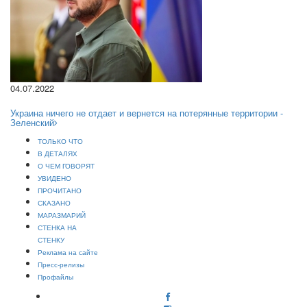
04.07.2022
Украина ничего не отдает и вернется на потерянные территории -
Зеленский
ТОЛЬКО ЧТО
В ДЕТАЛЯХ
О ЧЕМ ГОВОРЯТ
УВИДЕНО
ПРОЧИТАНО
СКАЗАНО
МАРАЗМАРИЙ
СТЕНКА НА
СТЕНКУ
Реклама на сайте
Пресс-релизы
Профайлы