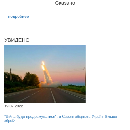
Сказано
подробнее
УВИДЕНО
19.07.2022
"Війна буде продовжуватися": в Європі обіцяють Україні більше
зброї