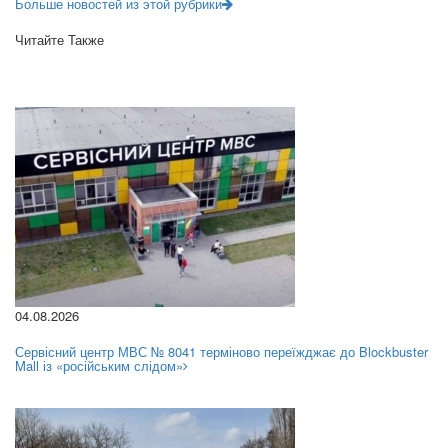
Больше новостей из этой рубрики
Читайте Также
04.08.2026
Сервісний центр МВС № 8041 терміново переїжджає до Blockbuster
Mall із «російським слідом»