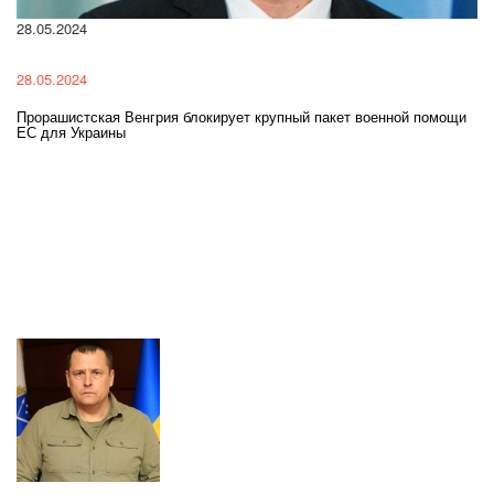
28.05.2024
22
28.05.2024
22
Прорашистская Венгрия блокирует крупный пакет военной помощи
На
ЕС для Украины
ра