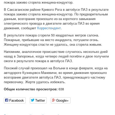
пожара заживо сгорела женщина-кондуктор.
В Саксаганском районе Кривого Рога в автобусе ПАЗ в результате
пожара заживо сгорела женщина-кондуктор. По предварительным
данным, возгорание произошло из-за короткого замыкания
электрического провода в двигателе автобуса ПАЗ во время
движения, сообщает
Корреспондент
.
В результате пожара сгорели 50 квадратных метров салона.
Пожарные, прибывшие на место инцидента, потушили огонь.
Женщину-кондуктора спасти не удалось, она сгорела живьем.
Напомним, аналогичное происшествие случилось несколько дней
назад в Запорожье, когда четверо людей погибли и двое получили
ожоги в результате пожара в автобусе ПАЗ.
Похожий случай произошел на Волыни в конце февраля, когда на
автодороге Кузнецовск-Маневичи, во время движения произошло
возгорание двигателя автобуса ПАЗ, принадлежащего частному
перевозчику. Жертв удалось избежать.
Общее количество просмотров:
638
Facebook
Twitter
Google+