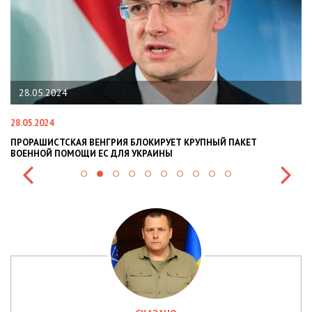
22.01.2024
22.01.2024
 КРУПНЫЙ ПАКЕТ
НАЦПОЛІЦІЯ ЛЯКАЄ ГРОМАДЯН ПОГІРШЕНН
СИТУАЦІЇ В РАЗІ МОБІЛІЗАЦІЇ ПОЛІЦІЯНТІВ Н