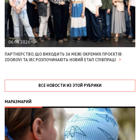
06.08.2026
ПАРТНЕРСТВО, ЩО ВИХОДИТЬ ЗА МЕЖІ ОКРЕМИХ ПРОЄКТІВ:
ZDOROVI ТА IRC РОЗПОЧИНАЮТЬ НОВИЙ ЕТАП СПІВПРАЦІ
ВСЕ НОВОСТИ ИЗ ЭТОЙ РУБРИКИ
МАРАЗМАРИЙ