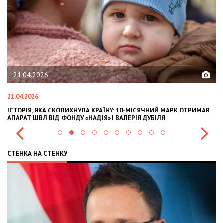
02.02.2026
02.02.2026
ІСЯЧНИЙ МАРК ОТРИМАВ
OLEKSII ABASOV: HOW UKRAINIAN BUSINESSES 
Я ДУБІЛЯ
INTERNATIONAL INVESTMENTS AND HEDGE RISK
СТЕНКА НА СТЕНКУ