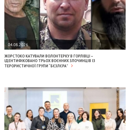
04.08.2026
ЖОРСТОКО КАТУВАЛИ ВОЛОНТЕРКУ В ГОРЛІВЦІ –
ІДЕНТИФІКОВАНО ТРЬОХ ВОЄННИХ ЗЛОЧИНЦІВ ІЗ
ТЕРОРИСТИЧНОЇ ГРУПИ “БЄЗЛЄРА”