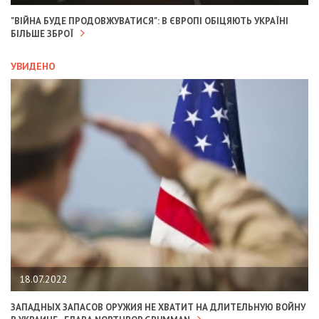
"ВІЙНА БУДЕ ПРОДОВЖУВАТИСЯ": В ЄВРОПІ ОБІЦЯЮТЬ УКРАЇНІ
БІЛЬШЕ ЗБРОЇ
УВИДЕНО
18.07.2022
ЗАПАДНЫХ ЗАПАСОВ ОРУЖИЯ НЕ ХВАТИТ НА ДЛИТЕЛЬНУЮ ВОЙНУ