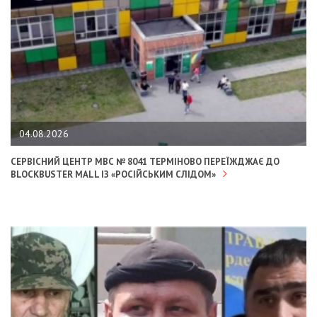
04.08.2026
СЕРВІСНИЙ ЦЕНТР МВС № 8041 ТЕРМІНОВО ПЕРЕЇЖДЖАЄ ДО
BLOCKBUSTER MALL ІЗ «РОСІЙСЬКИМ СЛІДОМ»