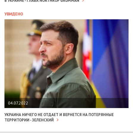
В УКРАИНЕ - ГЛАВА NORTHROP GRUMMAN
УВИДЕНО
04.07.2022
УКРАИНА НИЧЕГО НЕ ОТДАЕТ И ВЕРНЕТСЯ НА ПОТЕРЯННЫЕ
ТЕРРИТОРИИ - ЗЕЛЕНСКИЙ