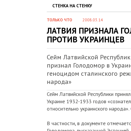
СТЕНКА НА СТЕНКУ
ТОЛЬКО ЧТО
2008.03.14
ЛАТВИЯ ПРИЗНАЛА Г
ПРОТИВ УКРАИНЦЕВ
Сейм Латвийской Республик
признал Голодомор в Украи
геноцидом сталинского реж
народа»
Сейм Латвийской Республики принял
Украине 1932-1933 годов «сознате
относительно украинского народа».
В частности, в документе отмечаетс
Голодомора, высказанной Эстонией, 