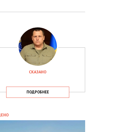
СКАЗАНО
ПОДРОБНЕЕ
ИТИКА
09.05.2025
ДЕНО
СБУ
РИМАЛА
Х