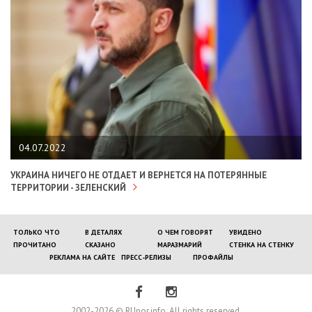
04.07.2022
УКРАИНА НИЧЕГО НЕ ОТДАЕТ И ВЕРНЕТСЯ НА ПОТЕРЯННЫЕ
ТЕРРИТОРИИ - ЗЕЛЕНСКИЙ
ТОЛЬКО ЧТО
В ДЕТАЛЯХ
О ЧЕМ ГОВОРЯТ
УВИДЕНО
ПРОЧИТАНО
СКАЗАНО
МАРАЗМАРИЙ
СТЕНКА НА СТЕНКУ
РЕКЛАМА НА САЙТЕ
ПРЕСС-РЕЛИЗЫ
ПРОФАЙЛЫ
2002-2026 © RUpor.info. All rights reserved.