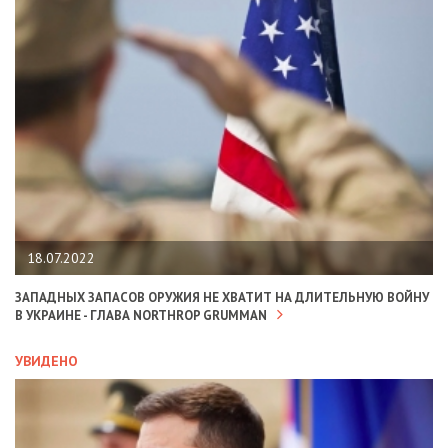
18.07.2022
ЗАПАДНЫХ ЗАПАСОВ ОРУЖИЯ НЕ ХВАТИТ НА ДЛИТЕЛЬНУЮ ВОЙНУ
В УКРАИНЕ - ГЛАВА NORTHROP GRUMMAN
УВИДЕНО