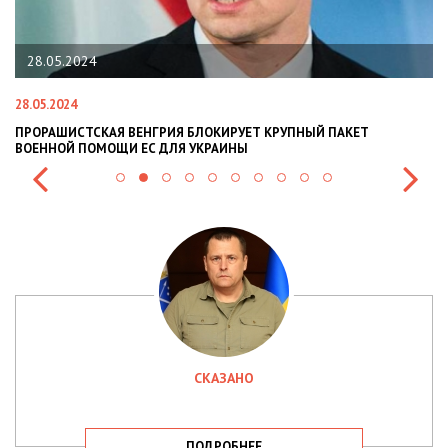
28.05.2024
28.05.2024
22
ПРОРАШИСТСКАЯ ВЕНГРИЯ БЛОКИРУЕТ КРУПНЫЙ ПАКЕТ
Н
ВОЕННОЙ ПОМОЩИ ЕС ДЛЯ УКРАИНЫ
СИ
СКАЗАНО
ПОДРОБНЕЕ