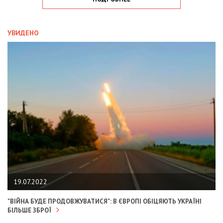
УВИДЕНО
19.07.2022
"ВІЙНА БУДЕ ПРОДОВЖУВАТИСЯ": В ЄВРОПІ ОБІЦЯЮТЬ УКРАЇНІ
БІЛЬШЕ ЗБРОЇ