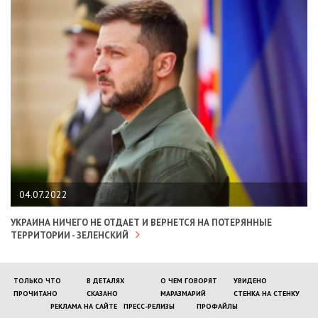
04.07.2022
УКРАИНА НИЧЕГО НЕ ОТДАЕТ И ВЕРНЕТСЯ НА ПОТЕРЯННЫЕ
ТЕРРИТОРИИ - ЗЕЛЕНСКИЙ
ТОЛЬКО ЧТО
В ДЕТАЛЯХ
О ЧЕМ ГОВОРЯТ
УВИДЕНО
ПРОЧИТАНО
СКАЗАНО
МАРАЗМАРИЙ
СТЕНКА НА СТЕНКУ
РЕКЛАМА НА САЙТЕ
ПРЕСС-РЕЛИЗЫ
ПРОФАЙЛЫ