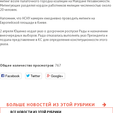
митинг возле палаточного городка коалиции на Майдане Независимости.
Митингующих разделял кордон работников милиции численностью около
20 человек.
Напомним, что НСНУ намерен ежедневно проводить митинги на
Европейской площади в Киеве.
2 апреля Ющенко издал указ о досрочном роспуске Рады и назначении
внеочередных выборов. Рада отказалась выполнять указ Президента и
подала представление в КС для определения конституционности этого
указа.
Общее количество просмотров:
767
Facebook
Twitter
Google+
БОЛЬШЕ НОВОСТЕЙ ИЗ ЭТОЙ РУБРИКИ
ВСЕ НОВОСТИ ИЗ ЭТОЙ РУБРИКИ