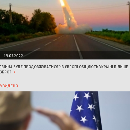
19.07.2022
"ВІЙНА БУДЕ ПРОДОВЖУВАТИСЯ": В ЄВРОПІ ОБІЦЯЮТЬ УКРАЇНІ БІЛЬШЕ
ЗБРОЇ
УВИДЕНО