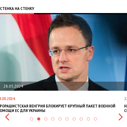
СТЕНКА НА СТЕНКУ
28.05.2024
8.05.2024
2
РОРАШИСТСКАЯ ВЕНГРИЯ БЛОКИРУЕТ КРУПНЫЙ ПАКЕТ ВОЕННОЙ
Н
ОМОЩИ ЕС ДЛЯ УКРАИНЫ
С