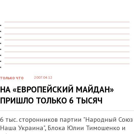
ТОЛЬКО ЧТО
В ДЕТАЛЯХ
О ЧЕМ ГОВОРЯТ
УВИДЕНО
ПРОЧИТАНО
СКАЗАНО
МАРАЗМАРИЙ
СТЕНКА НА СТЕНКУ
2007.04.12
ТОЛЬКО ЧТО
НА «ЕВРОПЕЙСКИЙ МАЙДАН»
ПРИШЛО ТОЛЬКО 6 ТЫСЯЧ
6 тыс. сторонников партии "Народный Союз
Наша Украина", Блока Юлии Тимошенко и