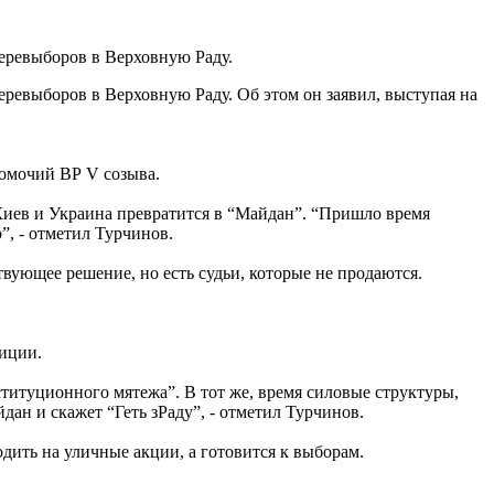
еревыборов в Верховную Раду.
ревыборов в Верховную Раду. Об этом он заявил, выступая на
номочий ВР V созыва.
Киев и Украина превратится в “Майдан”. “Пришло время
”, - отметил Турчинов.
твующее решение, но есть судьи, которые не продаются.
лиции.
титуционного мятежа”. В тот же, время силовые структуры,
дан и скажет “Геть зРаду”, - отметил Турчинов.
дить на уличные акции, а готовится к выборам.