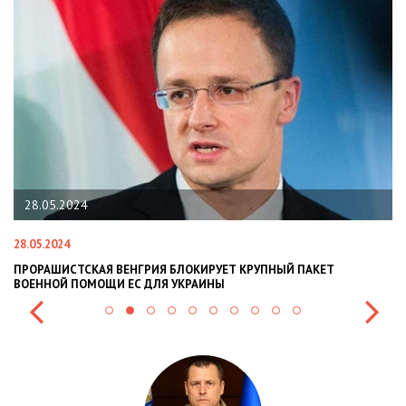
28.05.2024
28.05.2024
22
ПРОРАШИСТСКАЯ ВЕНГРИЯ БЛОКИРУЕТ КРУПНЫЙ ПАКЕТ
Н
ВОЕННОЙ ПОМОЩИ ЕС ДЛЯ УКРАИНЫ
СИ