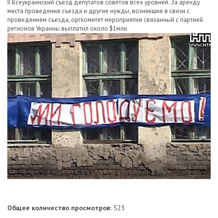
II Всеукраинский съезд депутатов советов всех уровней. За аренду
места проведения съезда и другие нужды, возникшие в связи с
проведением съезда, оргкомитет мероприятия связанный с партией
регионов Украины выплатил около $1млн.
Общее количество просмотров:
523