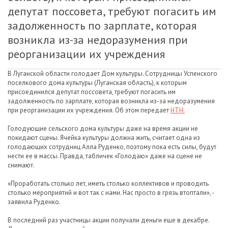
депутат поссовета, требуют погасить им
задолженность по зарплате, которая
возникла из-за недоразумения при
реорганизации их учреждения
В Луганской области голодает Дом культуры. Сотрудницы Успенского
поселкового дома культуры (Луганская область), к которым
присоединился депутат поссовета, требуют погасить им
задолженность по зарплате, которая возникла из-за недоразумения
при реорганизации их учреждения. Об этом передает
НТН.
Голодующие сельского дома культуры даже на время акции не
покидают сцены. Ячейка культуры должна жить, считает одна из
голодающих сотрудниц Алла Руденко, поэтому пока есть силы, будут
нести ее в массы. Правда, табличек «Голодаю» даже на сцене не
снимают.
«Проработать столько лет, иметь столько коллективов и проводить
столько мероприятий и вот так с нами. Нас просто в грязь втоптали», -
заявила Руденко.
В последний раз участницы акции получали деньги еще в декабре.