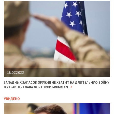
18.07.2022
ЗАПАДНЫХ ЗАПАСОВ ОРУЖИЯ НЕ ХВАТИТ НА ДЛИТЕЛЬНУЮ ВОЙНУ
В УКРАИНЕ - ГЛАВА NORTHROP GRUMMAN
УВИДЕНО