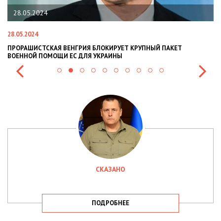
28.05.2024
28.05.2024
22
ПРОРАШИСТСКАЯ ВЕНГРИЯ БЛОКИРУЕТ КРУПНЫЙ ПАКЕТ
Н
ВОЕННОЙ ПОМОЩИ ЕС ДЛЯ УКРАИНЫ
СИ
СКАЗАНО
ПОДРОБНЕЕ