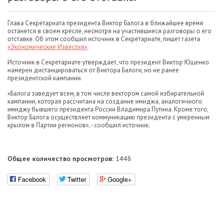
Глава Секретариата президента Виктор Балога в ближайшее время
останется в своем кресле, несмотря на участившиеся разговоры о его
отставке. Об этом сообщил источник в Секретариате, пишет газета
«Экономические Известия»
.
Источник в Секретариате утверждает, что президент Виктор Ющенко
намерен дистанцироваться от Виктора Балоги, но не ранее
президентской кампании.
«Балога заведует всем, в том числе вектором самой избирательной
кампании, которая рассчитана на создание имиджа, аналогичного
имиджу бывшего президента России Владимира Путина. Кроме того,
Виктор Балога осуществляет коммуникацию президента с умеренным
крылом в Партии регионов», - сообщил источник.
Общее количество просмотров:
1448
Facebook
Twitter
Google+