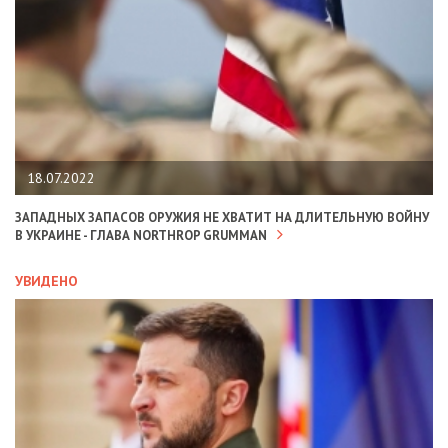
18.07.2022
ЗАПАДНЫХ ЗАПАСОВ ОРУЖИЯ НЕ ХВАТИТ НА ДЛИТЕЛЬНУЮ ВОЙНУ
В УКРАИНЕ - ГЛАВА NORTHROP GRUMMAN
УВИДЕНО