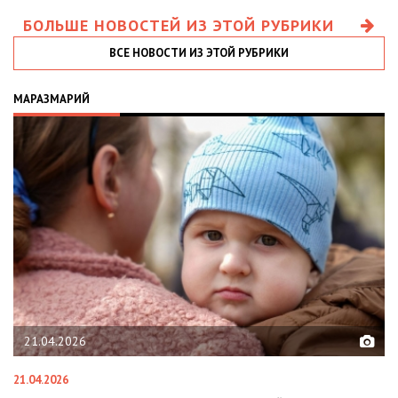
БОЛЬШЕ НОВОСТЕЙ ИЗ ЭТОЙ РУБРИКИ
ВСЕ НОВОСТИ ИЗ ЭТОЙ РУБРИКИ
МАРАЗМАРИЙ
21.04.2026
21.04.2026
02