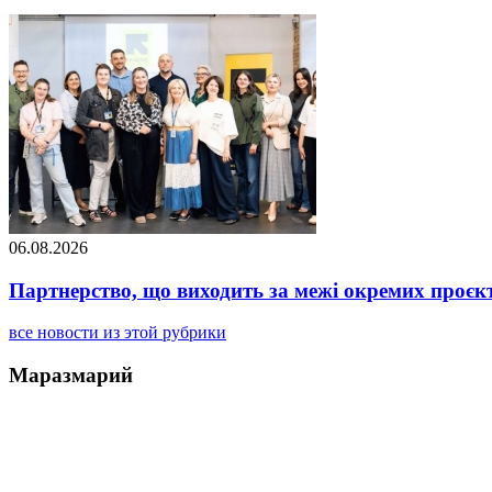
06.08.2026
Партнерство, що виходить за межі окремих проєк
все новости из этой рубрики
Маразмарий