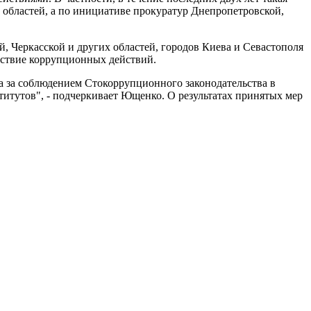
областей, а по инициативе прокуратур Днепропетровской,
 Черкасской и других областей, городов Киева и Севастополя
дствие коррупционных действий.
а за соблюдением Стокоррупционного законодательства в
титутов", - подчеркивает Ющенко. О результатах принятых мер