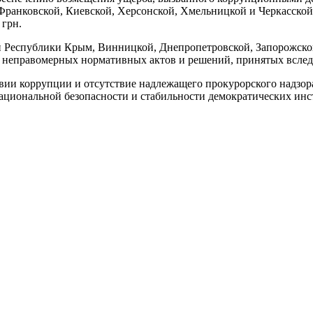
ранковской, Киевской, Херсонской, Хмельницкой и Черкасской 
 грн.
 Республики Крым, Винницкой, Днепропетровской, Запорожской,
е неправомерных нормативных актов и решений, принятых всле
вии коррупции и отсутствие надлежащего прокурорского надзор
национальной безопасности и стабильности демократических инс