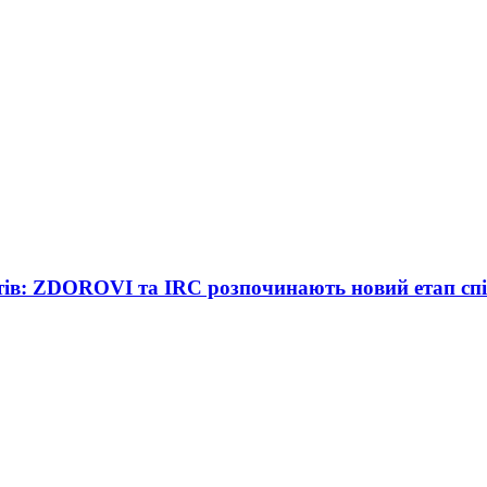
тів: ZDOROVI та IRC розпочинають новий етап сп