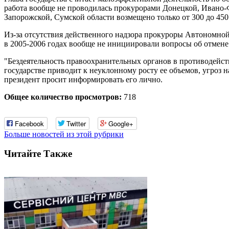
работа вообще не проводилась прокурорами Донецкой, Ивано-Ф
Запорожской, Сумской области возмещено только от 300 до 450
Из-за отсутствия действенного надзора прокуроры Автономной
в 2005-2006 годах вообще не инициировали вопросы об отмен
"Бездеятельность правоохранительных органов в противодейст
государстве приводит к неуклонному росту ее объемов, угроз 
президент просит информировать его лично.
Общее количество просмотров:
718
Facebook
Twitter
Google+
Больше новостей из этой рубрики
Читайте Также