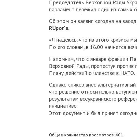
Председатель Верховной Рады Украи
парламент пережил один из самых ос
Об этом он заявил сегодня на засе
RUpor`
a.
«Я надеюсь, что из этого кризиса мы
По его словам, в 16.00 начнется веч
Напомним, что с января фракции Па
Верховной Рады, протестуя против 
Плану действий о членстве в НАТО.
Однако спикер внес альтернативный
что решение относительно вступлен
результатам всеукраинского рефере
инициативе.
Этот документ и был принят сегодн
Общее количество просмотров:
401