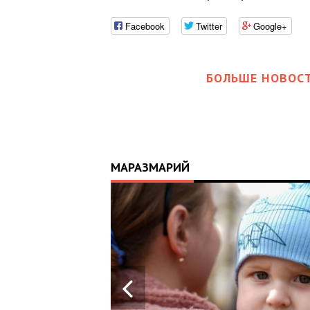
Facebook
Twitter
Google+
БОЛЬШЕ НОВОСТ
МАРАЗМАРИЙ
21.04.2026
14:01
ІСТОРІЯ, ЯКА
СКОЛИХНУЛА
КРАЇНУ: 10-
МІСЯЧНИЙ МАРК
ОТРИМАВ АПАРАТ