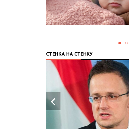
ШВЛ ВІД ФОНДУ
«НАДІЯ» І ВАЛЕРІЯ
ДУБІЛЯ
СТЕНКА НА СТЕНКУ
28.05.2024
13:43
ПРОРАШИСТСКАЯ
ВЕНГРИЯ
БЛОКИРУЕТ
КРУПНЫЙ ПАКЕТ
ВОЕННОЙ ПОМОЩИ
ЕС ДЛЯ УКРАИНЫ