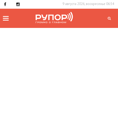
9 августа 2026, воскресенье 06:54
Toggle
navigation