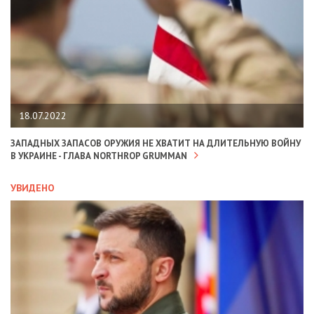
18.07.2022
ЗАПАДНЫХ ЗАПАСОВ ОРУЖИЯ НЕ ХВАТИТ НА ДЛИТЕЛЬНУЮ ВОЙНУ
В УКРАИНЕ - ГЛАВА NORTHROP GRUMMAN
УВИДЕНО