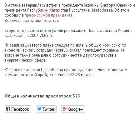
В Астане завершилась встреча президента Украины Виктора Ющенко и
президента Республики Казахстан Нурсултана Назарбаева. Об этом
сообщила
пресс-служба президента
.
Встреча проходила тет-а-тет.
Стороны, в частности, обсудили реализацию Плана действий Украина -
Казахстан на 2007-2008 гг.
"К реализации этого плана следует привлечь общую комиссию по
экономическому сотрудничеству", - сказал президент Украины. На
встрече также речь шла о сотрудничестве двух государств в
энергетической сфере.
Ющенко пригласил Назарбаева принять участие в Энергетическом
саммите, который пройдет в Киеве 22-23 мая с.г.
Общее количество просмотров:
329
Facebook
Twitter
Google+