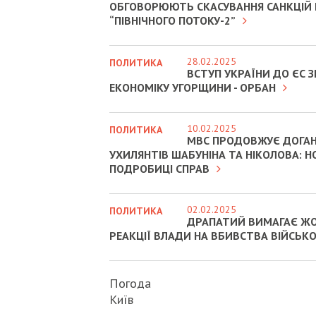
ОБГОВОРЮЮТЬ СКАСУВАННЯ САНКЦІЙ
“ПІВНІЧНОГО ПОТОКУ-2”
28.02.2025
ПОЛИТИКА
ВСТУП УКРАЇНИ ДО ЄС
ЕКОНОМІКУ УГОРЩИНИ - ОРБАН
10.02.2025
ПОЛИТИКА
МВС ПРОДОВЖУЄ ДОГА
УХИЛЯНТІВ ШАБУНІНА ТА НІКОЛОВА: Н
ПОДРОБИЦІ СПРАВ
02.02.2025
ПОЛИТИКА
ДРАПАТИЙ ВИМАГАЄ Ж
РЕАКЦІЇ ВЛАДИ НА ВБИВСТВА ВІЙСЬК
Погода
Київ