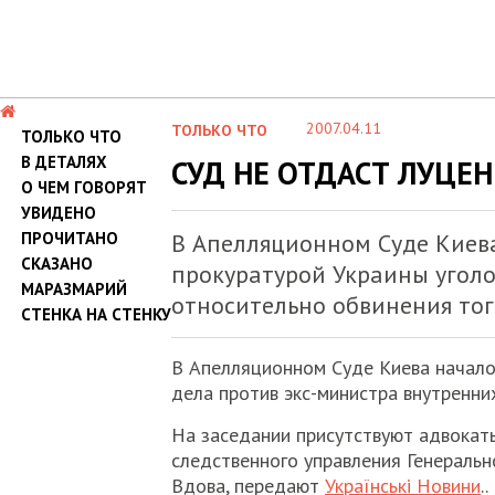
2007.04.11
ТОЛЬКО ЧТО
ТОЛЬКО ЧТО
В ДЕТАЛЯХ
СУД НЕ ОТДАСТ ЛУЦЕ
О ЧЕМ ГОВОРЯТ
УВИДЕНО
ПРОЧИТАНО
В Апелляционном Суде Киева
СКАЗАНО
прокуратурой Украины уголо
МАРАЗМАРИЙ
относительно обвинения то
СТЕНКА НА СТЕНКУ
В Апелляционном Суде Киева начало
дела против экс-министра внутренн
На заседании присутствуют адвокат
следственного управления Генеральн
Вдова, передают
Українські Новини
..