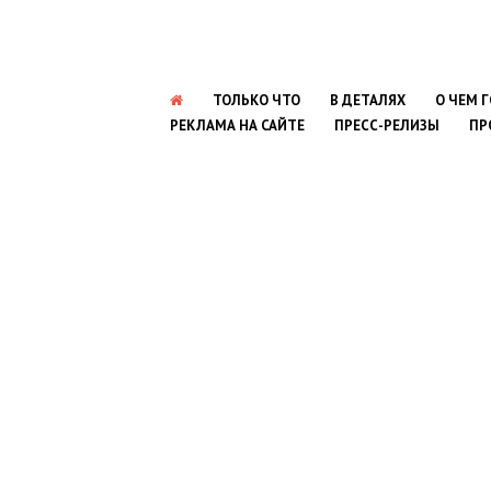
ТОЛЬКО ЧТО
В ДЕТАЛЯХ
О ЧЕМ 
РЕКЛАМА НА САЙТЕ
ПРЕСС-РЕЛИЗЫ
ПР