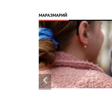
МАРАЗМАРИЙ
ЛИХНУЛА КРАЇНУ: 10-