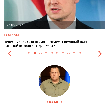
28.05.2024
28.05.2024
22
ПРОРАШИСТСКАЯ ВЕНГРИЯ БЛОКИРУЕТ КРУПНЫЙ ПАКЕТ
Н
ВОЕННОЙ ПОМОЩИ ЕС ДЛЯ УКРАИНЫ
СИ
СКАЗАНО