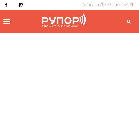
6 августа 2026, четверг 21:40
Toggle
navigation