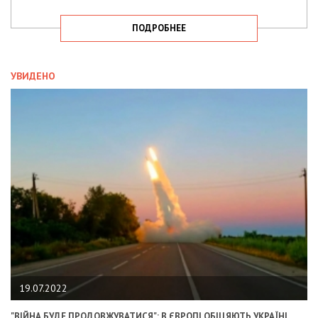
ПОДРОБНЕЕ
УВИДЕНО
19.07.2022
"ВІЙНА БУДЕ ПРОДОВЖУВАТИСЯ": В ЄВРОПІ ОБІЦЯЮТЬ УКРАЇНІ