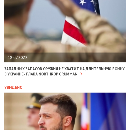
18.07.2022
ЗАПАДНЫХ ЗАПАСОВ ОРУЖИЯ НЕ ХВАТИТ НА ДЛИТЕЛЬНУЮ ВОЙНУ
В УКРАИНЕ - ГЛАВА NORTHROP GRUMMAN
УВИДЕНО