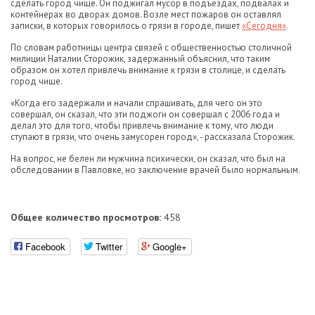
сделать город чище. Он поджигал мусор в подъездах, подвалах и
контейнерах во дворах домов. Возле мест пожаров он оставлял
записки, в которых говорилось о грязи в городе, пишет
«Сегодня»
.
По словам работницы центра связей с общественностью столичной
милиции Наталии Сторожик, задержанный объяснил, что таким
образом он хотел привлечь внимание к грязи в столице, и сделать
город чище.
«Когда его задержали и начали спрашивать, для чего он это
совершал, он сказал, что эти поджоги он совершал с 2006 года и
делал это для того, чтобы привлечь внимание к тому, что люди
ступают в грязи, что очень замусорен город», - рассказала Сторожик.
На вопрос, не белен ли мужчина психически, он сказал, что был на
обследовании в Павловке, но заключение врачей было нормальным.
Общее количество просмотров:
458
Facebook
Twitter
Google+