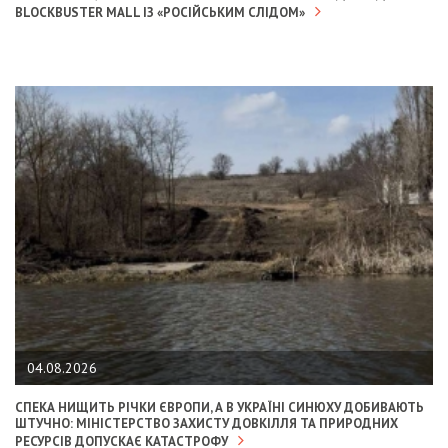
BLOCKBUSTER MALL ІЗ «РОСІЙСЬКИМ СЛІДОМ»
04.08.2026
СПЕКА НИЩИТЬ РІЧКИ ЄВРОПИ, А В УКРАЇНІ СИНЮХУ ДОБИВАЮТЬ
ШТУЧНО: МІНІСТЕРСТВО ЗАХИСТУ ДОВКІЛЛЯ ТА ПРИРОДНИХ
РЕСУРСІВ ДОПУСКАЄ КАТАСТРОФУ