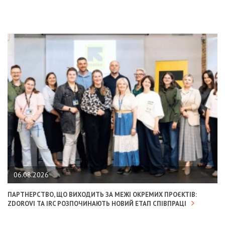
06.08.2026
ПАРТНЕРСТВО, ЩО ВИХОДИТЬ ЗА МЕЖІ ОКРЕМИХ ПРОЄКТІВ:
ZDOROVI ТА IRC РОЗПОЧИНАЮТЬ НОВИЙ ЕТАП СПІВПРАЦІ