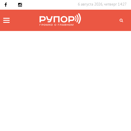
6 августа 2026, четверг 14:27
Toggle
navigation