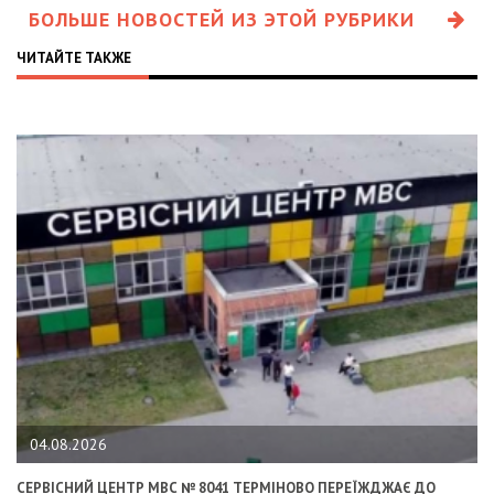
БОЛЬШЕ НОВОСТЕЙ ИЗ ЭТОЙ РУБРИКИ
ЧИТАЙТЕ ТАКЖЕ
04.08.2026
СЕРВІСНИЙ ЦЕНТР МВС № 8041 ТЕРМІНОВО ПЕРЕЇЖДЖАЄ ДО