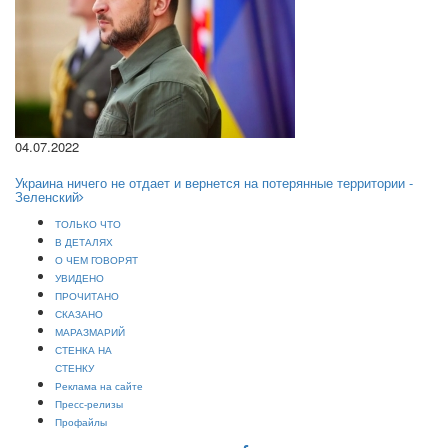
04.07.2022
Украина ничего не отдает и вернется на потерянные территории -
Зеленский
ТОЛЬКО ЧТО
В ДЕТАЛЯХ
О ЧЕМ ГОВОРЯТ
УВИДЕНО
ПРОЧИТАНО
СКАЗАНО
МАРАЗМАРИЙ
СТЕНКА НА
СТЕНКУ
Реклама на сайте
Пресс-релизы
Профайлы