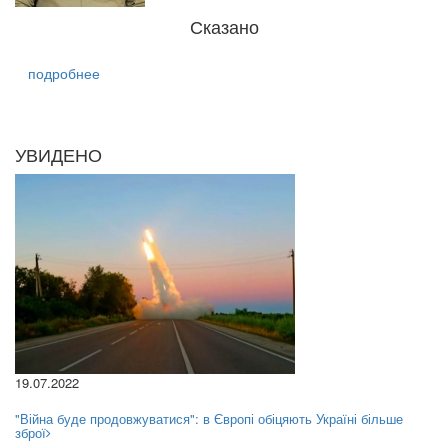
Сказано
подробнее
УВИДЕНО
19.07.2022
"Війна буде продовжуватися": в Європі обіцяють Україні більше
зброї