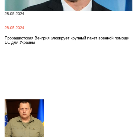
28.05.2024
22
28.05.2024
22
Прорашистская Венгрия блокирует крупный пакет военной помощи
На
ЕС для Украины
ра