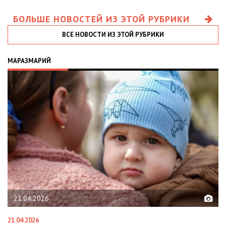
БОЛЬШЕ НОВОСТЕЙ ИЗ ЭТОЙ РУБРИКИ
ВСЕ НОВОСТИ ИЗ ЭТОЙ РУБРИКИ
МАРАЗМАРИЙ
21.04.2026
21.04.2026
02