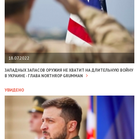
18.07.2022
ЗАПАДНЫХ ЗАПАСОВ ОРУЖИЯ НЕ ХВАТИТ НА ДЛИТЕЛЬНУЮ ВОЙНУ
В УКРАИНЕ - ГЛАВА NORTHROP GRUMMAN
УВИДЕНО