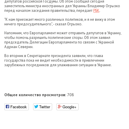
депутатов российской Госдумы. Об этом сообщил сегодня
заместитель министра иностранных дел Украины Владимир Огрызко
перед началом заседания правительства, передает
РБК
.
"К нам приезжает много различных политиков, и я не вижу в этом
ничего предосудительного", - сказал Огрызко.
Напомним, что Европарламент может отправить депутатов в Украину,
чтобы помочь разрешить политические споры. Об этом заявил
председатель Делегации Европарламента по связям с Украиной
Адриан Северин.
Во вторник в Секретариате президента заявили, что глава
государства пока не видит необходимости в привлечении
зарубежных посредников для улаживания ситуации в Украине.
Общее количество просмотров:
708
Facebook
Twitter
Google+