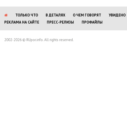
ТОЛЬКО ЧТО
В ДЕТАЛЯХ
О ЧЕМ ГОВОРЯТ
УВИДЕНО
РЕКЛАМА НА САЙТЕ
ПРЕСС-РЕЛИЗЫ
ПРОФАЙЛЫ
2002-2026 © RUpor.info. All rights reserved.