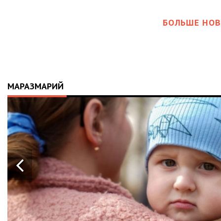
БОЛЬШЕ НОВ
МАРАЗМАРИЙ
 КРАЇНУ:
МАВ
АДІЯ» І