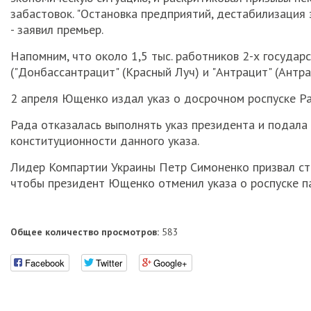
забастовок. "Остановка предприятий, дестабилизация 
- заявил премьер.
Напомним, что около 1,5 тыс. работников 2-х госуда
("Донбассантрацит" (Красный Луч) и "Антрацит" (Антр
2 апреля Ющенко издал указ о досрочном роспуске Р
Рада отказалась выполнять указ президента и подала
конституционности данного указа.
Лидер Компартии Украины Петр Симоненко призвал сто
чтобы президент Ющенко отменил указа о роспуске п
Общее количество просмотров:
583
Facebook
Twitter
Google+