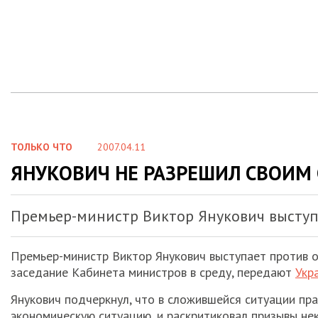
ТОЛЬКО ЧТО
2007.04.11
ЯНУКОВИЧ НЕ РАЗРЕШИЛ СВОИМ
Премьер-министр Виктор Янукович выступ
Премьер-министр Виктор Янукович выступает против о
заседание Кабинета министров в среду, передают
Укр
Янукович подчеркнул, что в сложившейся ситуации пр
экономическую ситуацию, и раскритиковал призывы не