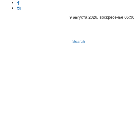
9 августа 2026, воскресенье 05:36
Toggle
naviga
Search