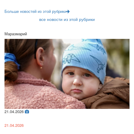
Больше новостей из этой рубрики
все новости из этой рубрики
Маразмарий
21.04.2026
02
21.04.2026
02