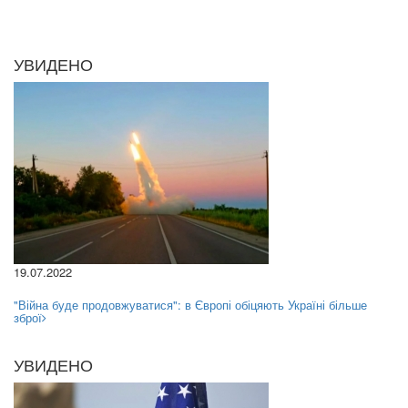
УВИДЕНО
19.07.2022
"Війна буде продовжуватися": в Європі обіцяють Україні більше
зброї
УВИДЕНО