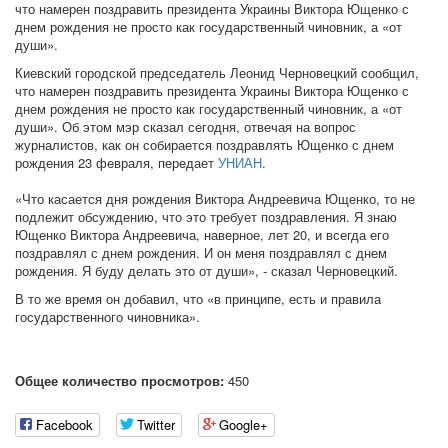
что намерен поздравить президента Украины Виктора Ющенко с
днем рождения не просто как государственный чиновник, а «от
души».
Киевский городской председатель Леонид Черновецкий сообщил,
что намерен поздравить президента Украины Виктора Ющенко с
днем рождения не просто как государственный чиновник, а «от
души». Об этом мэр сказал сегодня, отвечая на вопрос
журналистов, как он собирается поздравлять Ющенко с днем
рождения 23 февраля, передает
УНИАН
.
«Что касается дня рождения Виктора Андреевича Ющенко, то не
подлежит обсуждению, что это требует поздравления. Я знаю
Ющенко Виктора Андреевича, наверное, лет 20, и всегда его
поздравлял с днем рождения. И он меня поздравлял с днем
рождения. Я буду делать это от души», - сказал Черновецкий.
В то же время он добавил, что «в принципе, есть и правила
государственного чиновника».
Общее количество просмотров:
450
Facebook
Twitter
Google+