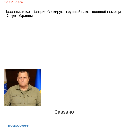
28.05.2024
22
Прорашистская Венгрия блокирует крупный пакет военной помощи
На
ЕС для Украины
ра
Сказано
подробнее