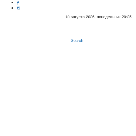
10 августа 2026, понедельник 20:25
Toggle
naviga
Search