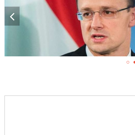
Й ПАКЕТ
С ДЛЯ