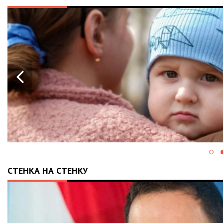
 КРАЇНУ:
МАВ
АДІЯ» І
СТЕНКА НА СТЕНКУ
НГРИЯ