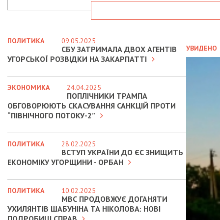
ПОЛИТИКА
09.05.2025
УВИДЕНО
СБУ ЗАТРИМАЛА ДВОХ АГЕНТІВ
УГОРСЬКОЇ РОЗВІДКИ НА ЗАКАРПАТТІ
ЭКОНОМИКА
24.04.2025
ПОПЛІЧНИКИ ТРАМПА
ОБГОВОРЮЮТЬ СКАСУВАННЯ САНКЦІЙ ПРОТИ
“ПІВНІЧНОГО ПОТОКУ-2”
ПОЛИТИКА
28.02.2025
ВСТУП УКРАЇНИ ДО ЄС ЗНИЩИТЬ
ЕКОНОМІКУ УГОРЩИНИ - ОРБАН
ПОЛИТИКА
10.02.2025
МВС ПРОДОВЖУЄ ДОГАНЯТИ
УХИЛЯНТІВ ШАБУНІНА ТА НІКОЛОВА: НОВІ
ПОДРОБИЦІ СПРАВ