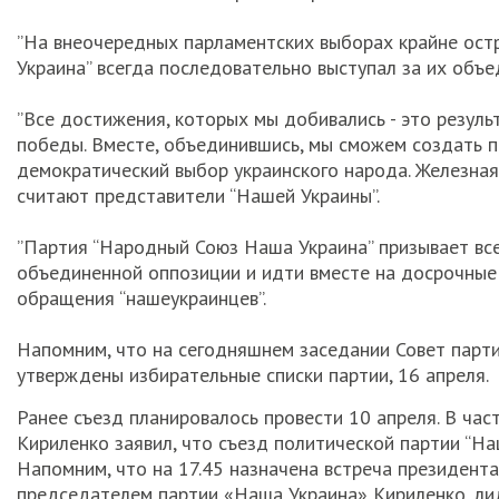
”На внеочередных парламентских выборах крайне ост
Украина” всегда последовательно выступал за их объед
”Все достижения, которых мы добивались - это резул
победы. Вместе, объединившись, мы сможем создать п
демократический выбор украинского народа. Железная 
считают представители “Нашей Украины”.
”Партия “Народный Союз Наша Украина” призывает вс
объединенной оппозиции и идти вместе на досрочные 
обращения “нашеукраинцев”.
Напомним, что на сегодняшнем заседании Совет парти
утверждены избирательные списки партии, 16 апреля.
Ранее съезд планировалось провести 10 апреля. В час
Кириленко заявил, что съезд политической партии “На
Напомним, что на 17.45 назначена встреча президент
председателем партии «Наша Украина» Кириленко, л