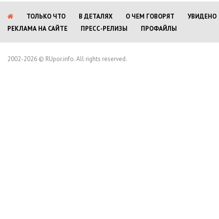
ТОЛЬКО ЧТО
В ДЕТАЛЯХ
О ЧЕМ ГОВОРЯТ
УВИДЕНО
РЕКЛАМА НА САЙТЕ
ПРЕСС-РЕЛИЗЫ
ПРОФАЙЛЫ
2002-2026 © RUpor.info. All rights reserved.