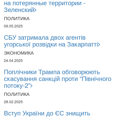
на потерянные территории -
Зеленский
ПОЛИТИКА
09.05.2025
СБУ затримала двох агентів
угорської розвідки на Закарпатті
ЭКОНОМИКА
24.04.2025
Поплічники Трампа обговорюють
скасування санкцій проти “Північного
потоку-2”
ПОЛИТИКА
28.02.2025
Вступ України до ЄС знищить