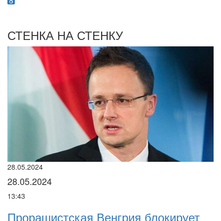
СТЕНКА НА СТЕНКУ
28.05.2024
22
28.05.2024
2
13:43
16
Прорашистская Венгрия блокирует
Н