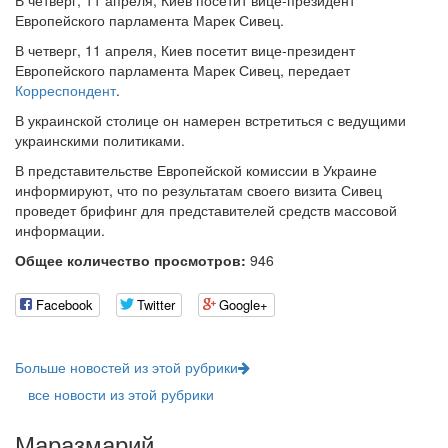
В четверг, 11 апреля, Киев посетит вице-президент
Европейского парламента Марек Сивец.
В четверг, 11 апреля, Киев посетит вице-президент
Европейского парламента Марек Сивец, передает
Корреспондент
.
В украинской столице он намерен встретиться с ведущими
украинскими политиками.
В представительстве Европейской комиссии в Украине
информируют, что по результатам своего визита Сивец
проведет брифинг для представителей средств массовой
информации.
Общее количество просмотров:
946
Facebook
Twitter
Google+
Больше новостей из этой рубрики
все новости из этой рубрики
Маразмарий