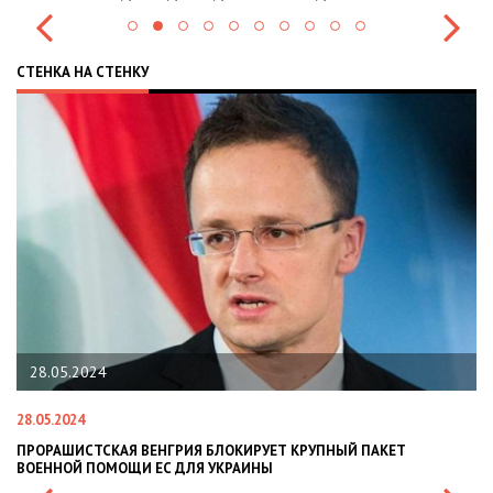
СТЕНКА НА СТЕНКУ
28.05.2024
28.05.2024
22
ПРОРАШИСТСКАЯ ВЕНГРИЯ БЛОКИРУЕТ КРУПНЫЙ ПАКЕТ
Н
ВОЕННОЙ ПОМОЩИ ЕС ДЛЯ УКРАИНЫ
СИ