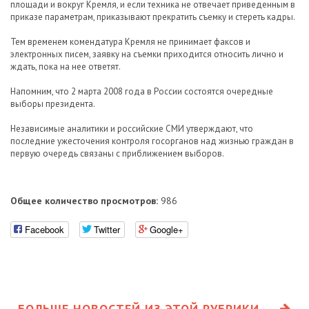
площади и вокруг Кремля, и если техника не отвечает приведенным в
приказе параметрам, приказывают прекратить съемку и стереть кадры.
Тем временем комендатура Кремля не принимает факсов и
электронных писем, заявку на съемки приходится относить лично и
ждать, пока на нее ответят.
Напомним, что 2 марта 2008 года в России состоятся очередные
выборы президента.
Независимые аналитики и российские СМИ утверждают, что
последние ужесточения контроля госорганов над жизнью граждан в
первую очередь связаны с приближением выборов.
Общее количество просмотров:
986
Facebook
Twitter
Google+
БОЛЬШЕ НОВОСТЕЙ ИЗ ЭТОЙ РУБРИКИ