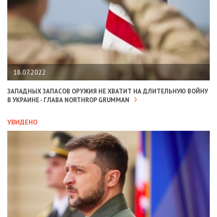
18.07.2022
ЗАПАДНЫХ ЗАПАСОВ ОРУЖИЯ НЕ ХВАТИТ НА ДЛИТЕЛЬНУЮ ВОЙНУ
В УКРАИНЕ - ГЛАВА NORTHROP GRUMMAN
УВИДЕНО