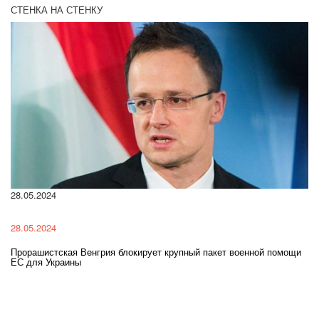
СТЕНКА НА СТЕНКУ
28.05.2024
22
28.05.2024
22
Прорашистская Венгрия блокирует крупный пакет военной помощи
На
ЕС для Украины
ра