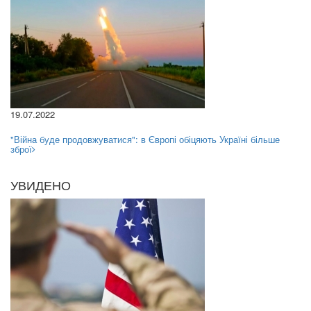
19.07.2022
"Війна буде продовжуватися": в Європі обіцяють Україні більше
зброї
УВИДЕНО