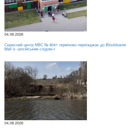
04.08.2026
Сервісний центр МВС № 8041 терміново переїжджає до Blockbuster
Mall із «російським слідом»
04.08.2026