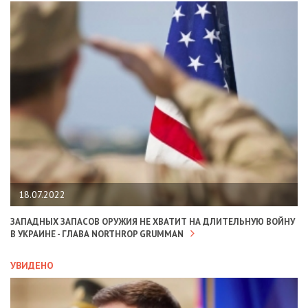
18.07.2022
ЗАПАДНЫХ ЗАПАСОВ ОРУЖИЯ НЕ ХВАТИТ НА ДЛИТЕЛЬНУЮ ВОЙНУ
В УКРАИНЕ - ГЛАВА NORTHROP GRUMMAN
УВИДЕНО