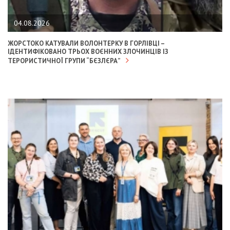
04.08.2026
ЖОРСТОКО КАТУВАЛИ ВОЛОНТЕРКУ В ГОРЛІВЦІ –
ІДЕНТИФІКОВАНО ТРЬОХ ВОЄННИХ ЗЛОЧИНЦІВ ІЗ
ТЕРОРИСТИЧНОЇ ГРУПИ “БЄЗЛЄРА”