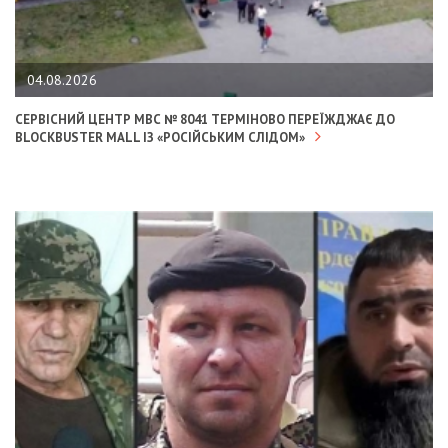
04.08.2026
СЕРВІСНИЙ ЦЕНТР МВС № 8041 ТЕРМІНОВО ПЕРЕЇЖДЖАЄ ДО
BLOCKBUSTER MALL ІЗ «РОСІЙСЬКИМ СЛІДОМ»