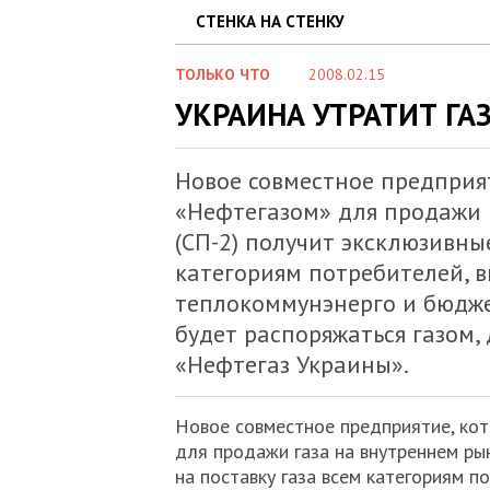
СТЕНКА НА СТЕНКУ
ТОЛЬКО ЧТО
2008.02.15
УКРАИНА УТРАТИТ ГА
Новое совместное предприят
«Нефтегазом» для продажи 
(СП-2) получит эксклюзивны
категориям потребителей, в
теплокоммунэнерго и бюдже
будет распоряжаться газом
«Нефтегаз Украины».
Новое совместное предприятие, ко
для продажи газа на внутреннем ры
на поставку газа всем категориям п