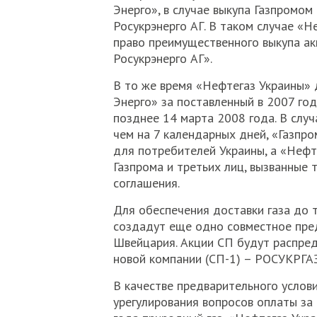
Энерго», в случае выкупа Газпромом
Росукрэнерго АГ. В таком случае «Н
право преимущественного выкупа ак
Росукрэнерго АГ».
В то же время «Нефтегаз Украины» 
Энерго» за поставленный в 2007 год
позднее 14 марта 2008 года. В слу
чем на 7 календарных дней, «Газпро
для потребителей Украины, а «Нефт
Газпрома и третьих лиц, вызванные т
соглашения.
Для обеспечения доставки газа до 
создадут еще одно совместное пред
Швейцария. Акции СП будут распред
новой компании (СП-1) – РОСУКРГАЗ
В качестве предварительного услови
урегулирования вопросов оплаты за