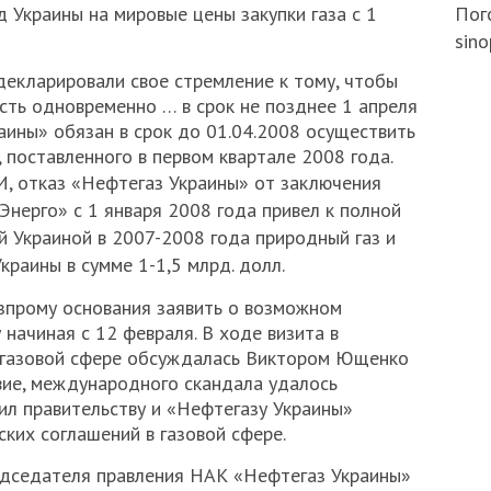
д Украины на мировые цены закупки газа с 1
Пого
sino
декларировали свое стремление к тому, чтобы
сть одновременно … в срок не позднее 1 апреля
аины» обязан в срок до 01.04.2008 осуществить
, поставленного в первом квартале 2008 года.
, отказ «Нефтегаз Украины» от заключения
-Энерго» с 1 января 2008 года привел к полной
й Украиной в 2007-2008 года природный газ и
раины в сумме 1-1,5 млрд. долл.
зпрому основания заявить о возможном
 начиная с 12 февраля. В ходе визита в
 газовой сфере обсуждалась Виктором Ющенко
вие, международного скандала удалось
ил правительству и «Нефтегазу Украины»
ких соглашений в газовой сфере.
едседателя правления НАК «Нефтегаз Украины»