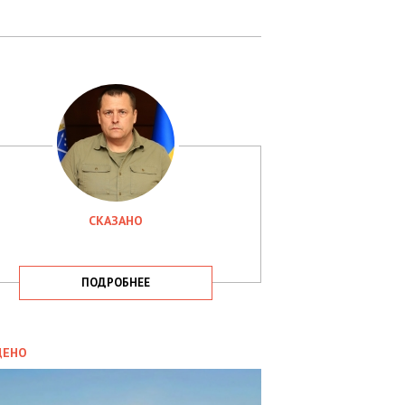
СКАЗАНО
ПОДРОБНЕЕ
ИТИКА
09.05.2025
ДЕНО
СБУ
РИМАЛА
Х