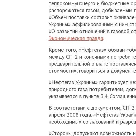
теплокоммунэнерго и бюджетные орг
распоряжаться газом, добываемым 
«Объем поставки составит эквивале
Украины» аффилированным с ним стру
«О развитии отношений в газовой сф
Экономическая правда
.
Кроме того, «Нефтегаз» обязан «об
между СП-2 и конечными потребите
предварительной оплате поставляем
стоимости», говориться в документе
«Нефтегаз Украины» гарантирует н
природного газа потребителям, доп
указывается в пункте 3.4. Соглашения
В соответствии с документом, СП-2 
апреля 2008 года. «Нефтегаз Украи
необходимых согласований и разре
«Стороны допускают возможность ис