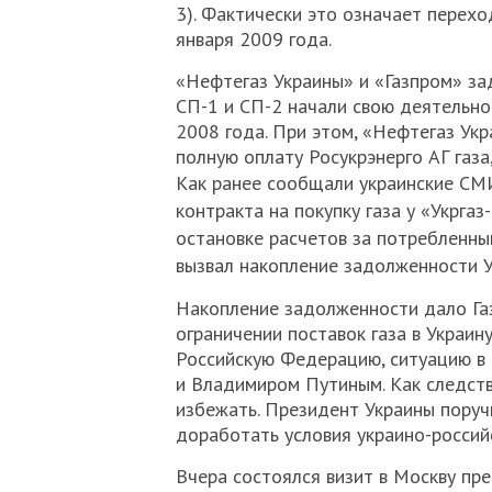
3). Фактически это означает перехо
января 2009 года.
«Нефтегаз Украины» и «Газпром» за
СП-1 и СП-2 начали свою деятельно
2008 года. При этом, «Нефтегаз Укр
полную оплату Росукрэнерго АГ газа
Как ранее сообщали украинские СМИ
контракта на покупку газа у «Укргаз
остановке расчетов за потребленны
вызвал накопление задолженности Ук
Накопление задолженности дало Га
ограничении поставок газа в Украину
Российскую Федерацию, ситуацию в
и Владимиром Путиным. Как следст
избежать. Президент Украины поруч
доработать условия украино-российс
Вчера состоялся визит в Москву пр