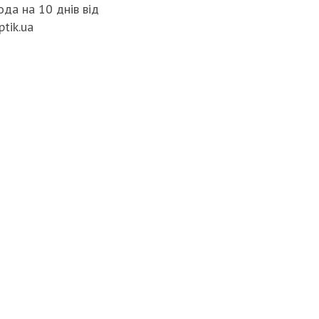
да на 10 днів від
ptik.ua