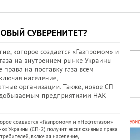
ЗОВЫЙ СУВЕРЕНИТЕТ?
ие, которое создается «Газпромом» и
газа на внутреннем рынке Украины
е права на поставку газа всем
ключая население,
тные организации. Также, новое СП
, добываемым предприятиями НАК
ПОЛ
торое создается «Газпромом» и «Нефтегазом»
УВИ
нке Украины (СП-2) получит эксклюзивные права
ЗАТ
ДВО
отребителей, включая население,