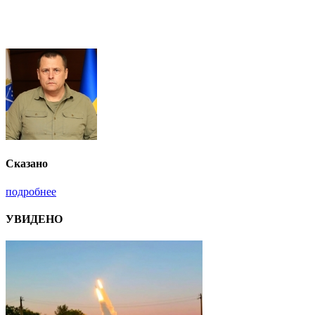
Сказано
подробнее
УВИДЕНО