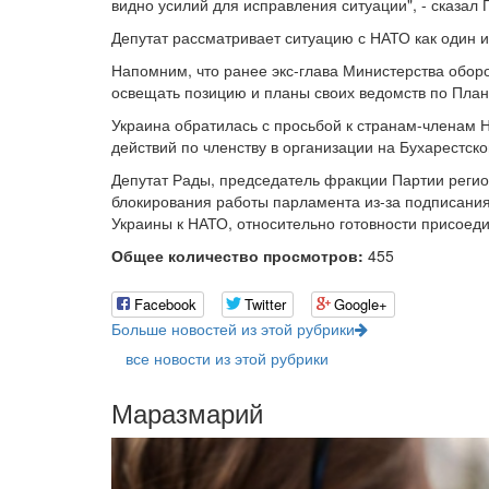
видно усилий для исправления ситуации", - сказал 
Депутат рассматривает ситуацию с НАТО как один и
Напомним, что ранее экс-глава Министерства обор
освещать позицию и планы своих ведомств по Плану
Украина обратилась с просьбой к странам-членам 
действий по членству в организации на Бухарестск
Депутат Рады, председатель фракции Партии регио
блокирования работы парламента из-за подписан
Украины к НАТО, относительно готовности присоеди
Общее количество просмотров:
455
Facebook
Twitter
Google+
Больше новостей из этой рубрики
все новости из этой рубрики
Маразмарий