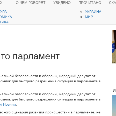
ЯХ
О ЧЕМ ГОВОРЯТ
УВИДЕНО
ПРОЧИТАНО
СК
ТУРА
УКРАИНА
ОМИКА
МИР
ТИКА
что парламент
нальной безопасности и обороны, народный депутат от
сылок для быстрого разрешения ситуации в парламенте в
У
нальной безопасности и обороны, народный депутат от
сылок для быстрого разрешения ситуации в парламенте в
кі Новини
.
еского сценария развития происшествий в парламенте, не