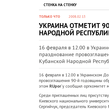
СТЕНКА НА СТЕНКУ
ТОЛЬКО ЧТО
2008.02.13
УКРАИНА ОТМЕТИТ 9
НАРОДНОЙ РЕСПУБЛИ
16 февраля в 12.00 в Украи
празднование провозглашен
Кубанской Народной Респуб
16 февраля в 12.00 в Украинском Д
провозглашения 90-й годовщины об
этом
RUpor
`у сообщил оргкомитет 
Среди приглашенных лиц присутству
Киевского национального университ
Сергийчук, председатель Киевского 