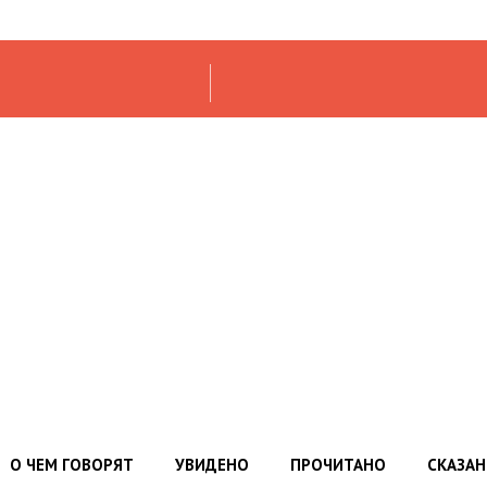
О ЧЕМ ГОВОРЯТ
УВИДЕНО
ПРОЧИТАНО
СКАЗА