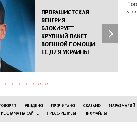
Пого
sino
ПРОРАШИСТСКАЯ
ВЕНГРИЯ
БЛОКИРУЕТ
КРУПНЫЙ ПАКЕТ
ВОЕННОЙ ПОМОЩИ
ЕС ДЛЯ УКРАИНЫ
ГОВОРЯТ
УВИДЕНО
ПРОЧИТАНО
СКАЗАНО
МАРАЗМАРИЙ
РЕКЛАМА НА САЙТЕ
ПРЕСС-РЕЛИЗЫ
ПРОФАЙЛЫ