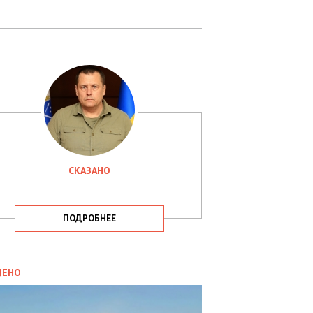
СКАЗАНО
ПОДРОБНЕЕ
ИТИКА
09.05.2025
ДЕНО
СБУ
РИМАЛА
Х