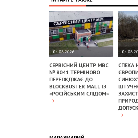
04.08.2026
04.08.2
СЕРВІСНИЙ ЦЕНТР МВС
СПЕКА 
№ 8041 ТЕРМІНОВО
ЄВРОПИ
ПЕРЕЇЖДЖАЄ ДО
СИНЮХ
BLOCKBUSTER MALL ІЗ
ШТУЧНО
«РОСІЙСЬКИМ СЛІДОМ»
ЗАХИСТ
ПРИРОД
ДОПУС
МАРАЗМАРИЙ