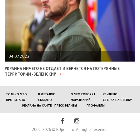
04.07.2022
УКРАИНА НИЧЕГО НЕ ОТДАЕТ И ВЕРНЕТСЯ НА ПОТЕРЯННЫЕ
ТЕРРИТОРИИ - ЗЕЛЕНСКИЙ
ТОЛЬКО ЧТО
В ДЕТАЛЯХ
О ЧЕМ ГОВОРЯТ
УВИДЕНО
ПРОЧИТАНО
СКАЗАНО
МАРАЗМАРИЙ
СТЕНКА НА СТЕНКУ
РЕКЛАМА НА САЙТЕ
ПРЕСС-РЕЛИЗЫ
ПРОФАЙЛЫ
2002-2026 © RUpor.info. All rights reserved.