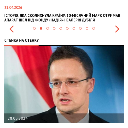
02.02.2026
ИЙ МАРК ОТРИМАВ
OLEKSII ABASOV: HOW UKRAINIAN BUSINESSES CAN AT
ЛЯ
INTERNATIONAL INVESTMENTS AND HEDGE RISKS DUR
СТЕНКА НА СТЕНКУ
22.01.2024