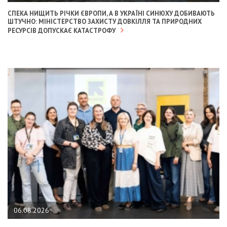
СПЕКА НИЩИТЬ РІЧКИ ЄВРОПИ, А В УКРАЇНІ СИНЮХУ ДОБИВАЮТЬ
ШТУЧНО: МІНІСТЕРСТВО ЗАХИСТУ ДОВКІЛЛЯ ТА ПРИРОДНИХ
РЕСУРСІВ ДОПУСКАЄ КАТАСТРОФУ
06.08.2026