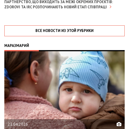
ПАРТНЕРСТВО, ЩО ВИХОДИТЬ ЗА МЕЖІ ОКРЕМИХ ПРОЄКТІВ:
ZDOROVI ТА IRC РОЗПОЧИНАЮТЬ НОВИЙ ЕТАП СПІВПРАЦІ
ВСЕ НОВОСТИ ИЗ ЭТОЙ РУБРИКИ
МАРАЗМАРИЙ
02.02.2026