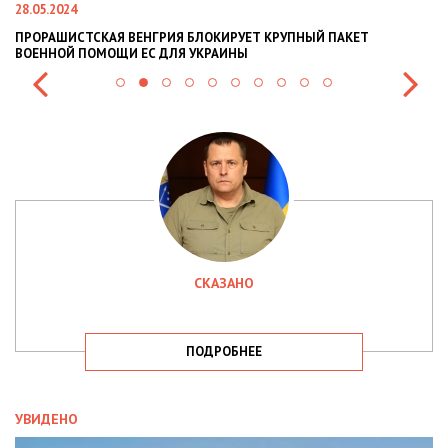
22.01.2024
УПНЫЙ ПАКЕТ
НАЦПОЛІЦІЯ ЛЯКАЄ ГРОМАДЯН ПОГІРШЕННЯМ 
СИТУАЦІЇ В РАЗІ МОБІЛІЗАЦІЇ ПОЛІЦІЯНТІВ НА В
СКАЗАНО
ПОДРОБНЕЕ
УВИДЕНО