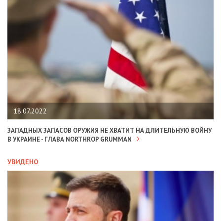
18.07.2022
ЗАПАДНЫХ ЗАПАСОВ ОРУЖИЯ НЕ ХВАТИТ НА ДЛИТЕЛЬНУЮ ВОЙНУ
В УКРАИНЕ - ГЛАВА NORTHROP GRUMMAN
УВИДЕНО