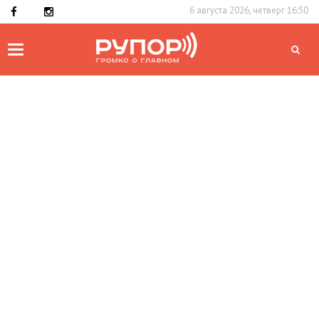
6 августа 2026, четверг 16:50
Toggle
navigation