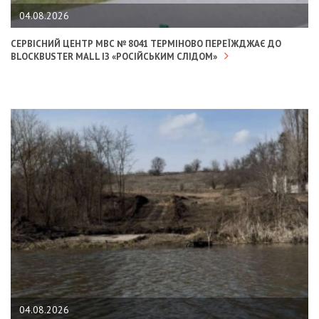
04.08.2026
СЕРВІСНИЙ ЦЕНТР МВС № 8041 ТЕРМІНОВО ПЕРЕЇЖДЖАЄ ДО
BLOCKBUSTER MALL ІЗ «РОСІЙСЬКИМ СЛІДОМ»
04.08.2026