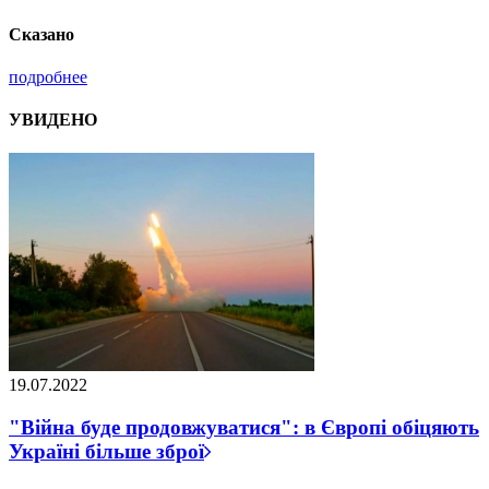
Сказано
подробнее
УВИДЕНО
19.07.2022
"Війна буде продовжуватися": в Європі обіцяють
Україні більше зброї