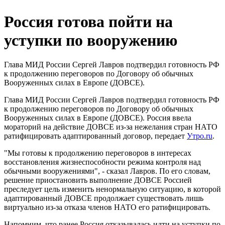
Россия готова пойти на
уступки по вооружению
Глава МИД России Сергей Лавров подтвердил готовность РФ
к продолжению переговоров по Договору об обычных
Вооруженных силах в Европе (ДОВСЕ).
Глава МИД России Сергей Лавров подтвердил готовность РФ
к продолжению переговоров по Договору об обычных
Вооруженных силах в Европе (ДОВСЕ). Россия ввела
мораторий на действие ДОВСЕ из-за нежелания стран НАТО
ратифицировать адаптированный договор, передает
Утро.ru
.
"Мы готовы к продолжению переговоров в интересах
восстановления жизнеспособности режима контроля над
обычными вооружениями", - сказал Лавров. По его словам,
решение приостановить выполнение ДОВСЕ Россией
преследует цель изменить ненормальную ситуацию, в которой
адаптированный ДОВСЕ продолжает существовать лишь
виртуально из-за отказа членов НАТО его ратифицировать.
Напомним, что ранее Россия отказывалась идти на уступки по