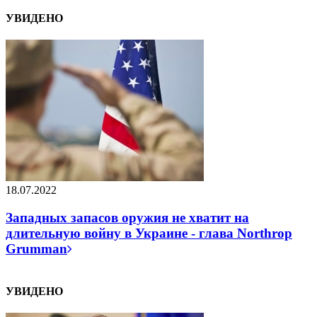
УВИДЕНО
18.07.2022
Западных запасов оружия не хватит на
длительную войну в Украине - глава Northrop
Grumman
УВИДЕНО