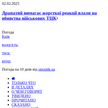
02.02.2025
Драпатий вимагає жорсткої реакції влади на
вбивства військових ТЦК
Погода
Київ
вологість:
тиск:
вітер:
Погода на 10 днів від
sinoptik.ua
ТОЛЬКО ЧТО
В ДЕТАЛЯХ
О ЧЕМ ГОВОРЯТ
УВИДЕНО
ПРОЧИТАНО
СКАЗАНО