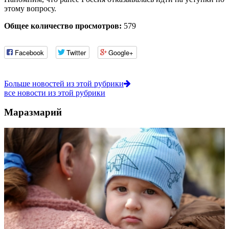
этому вопросу.
Общее количество просмотров:
579
Facebook
Twitter
Google+
Больше новостей из этой рубрики
все новости из этой рубрики
Маразмарий