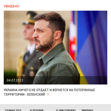
УВИДЕНО
04.07.2022
УКРАИНА НИЧЕГО НЕ ОТДАЕТ И ВЕРНЕТСЯ НА ПОТЕРЯННЫЕ
ТЕРРИТОРИИ - ЗЕЛЕНСКИЙ
ТОЛЬКО ЧТО
В ДЕТАЛЯХ
О ЧЕМ ГОВОРЯТ
УВИДЕНО