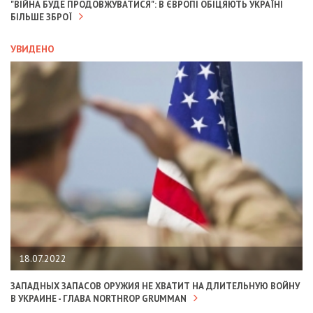
"ВІЙНА БУДЕ ПРОДОВЖУВАТИСЯ": В ЄВРОПІ ОБІЦЯЮТЬ УКРАЇНІ
БІЛЬШЕ ЗБРОЇ
УВИДЕНО
18.07.2022
ЗАПАДНЫХ ЗАПАСОВ ОРУЖИЯ НЕ ХВАТИТ НА ДЛИТЕЛЬНУЮ ВОЙНУ
В УКРАИНЕ - ГЛАВА NORTHROP GRUMMAN