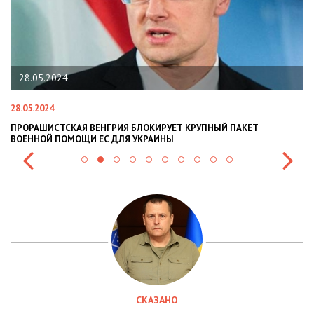
28.05.2024
28.05.2024
22
ПРОРАШИСТСКАЯ ВЕНГРИЯ БЛОКИРУЕТ КРУПНЫЙ ПАКЕТ
Н
ВОЕННОЙ ПОМОЩИ ЕС ДЛЯ УКРАИНЫ
СИ
СКАЗАНО