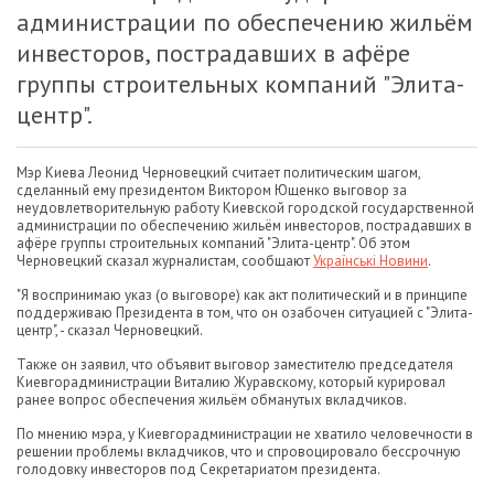
администрации по обеспечению жильём
инвесторов, пострадавших в афёре
группы строительных компаний "Элита-
центр".
Мэр Киева Леонид Черновецкий считает политическим шагом,
сделанный ему президентом Виктором Ющенко выговор за
неудовлетворительную работу Киевской городской государственной
администрации по обеспечению жильём инвесторов, пострадавших в
афёре группы строительных компаний "Элита-центр". Об этом
Черновецкий сказал журналистам, сообщают
Українські Новини
.
"Я воспринимаю указ (о выговоре) как акт политический и в принципе
поддерживаю Президента в том, что он озабочен ситуацией с "Элита-
центр", - сказал Черновецкий.
Также он заявил, что объявит выговор заместителю председателя
Киевгорадминистрации Виталию Журавскому, который курировал
ранее вопрос обеспечения жильём обманутых вкладчиков.
По мнению мэра, у Киевгорадминистрации не хватило человечности в
решении проблемы вкладчиков, что и спровоцировало бессрочную
голодовку инвесторов под Секретариатом президента.