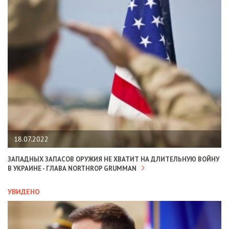
18.07.2022
ЗАПАДНЫХ ЗАПАСОВ ОРУЖИЯ НЕ ХВАТИТ НА ДЛИТЕЛЬНУЮ ВОЙНУ
В УКРАИНЕ - ГЛАВА NORTHROP GRUMMAN
УВИДЕНО