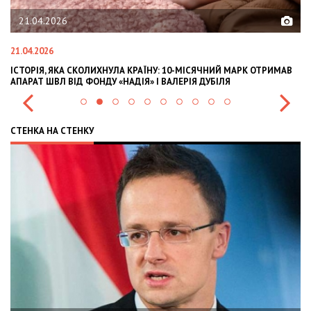
02.02.2026
02.02.2026
А КРАЇНУ: 10-МІСЯЧНИЙ МАРК ОТРИМАВ
OLEKSII ABASOV: HOW UKRAINI
АДІЯ» І ВАЛЕРІЯ ДУБІЛЯ
INTERNATIONAL INVESTMENTS 
СТЕНКА НА СТЕНКУ