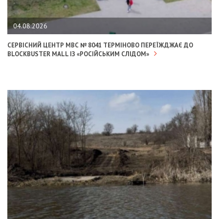
04.08.2026
СЕРВІСНИЙ ЦЕНТР МВС № 8041 ТЕРМІНОВО ПЕРЕЇЖДЖАЄ ДО
BLOCKBUSTER MALL ІЗ «РОСІЙСЬКИМ СЛІДОМ»