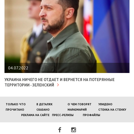
04.07.2022
УКРАИНА НИЧЕГО НЕ ОТДАЕТ И ВЕРНЕТСЯ НА ПОТЕРЯННЫЕ
ТЕРРИТОРИИ - ЗЕЛЕНСКИЙ
ТОЛЬКО ЧТО
В ДЕТАЛЯХ
О ЧЕМ ГОВОРЯТ
УВИДЕНО
ПРОЧИТАНО
СКАЗАНО
МАРАЗМАРИЙ
СТЕНКА НА СТЕНКУ
РЕКЛАМА НА САЙТЕ
ПРЕСС-РЕЛИЗЫ
ПРОФАЙЛЫ