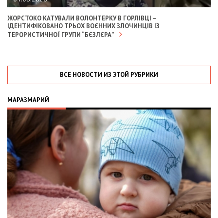
ЖОРСТОКО КАТУВАЛИ ВОЛОНТЕРКУ В ГОРЛІВЦІ –
ІДЕНТИФІКОВАНО ТРЬОХ ВОЄННИХ ЗЛОЧИНЦІВ ІЗ
ТЕРОРИСТИЧНОЇ ГРУПИ “БЄЗЛЄРА”
ВСЕ НОВОСТИ ИЗ ЭТОЙ РУБРИКИ
МАРАЗМАРИЙ