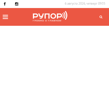
6 августа 2026, четверг 09:35
Toggle
navigation