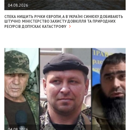
04.08.2026
СПЕКА НИЩИТЬ РІЧКИ ЄВРОПИ, А В УКРАЇНІ СИНЮХУ ДОБИВАЮТЬ
ШТУЧНО: МІНІСТЕРСТВО ЗАХИСТУ ДОВКІЛЛЯ ТА ПРИРОДНИХ
РЕСУРСІВ ДОПУСКАЄ КАТАСТРОФУ
04.08.2026