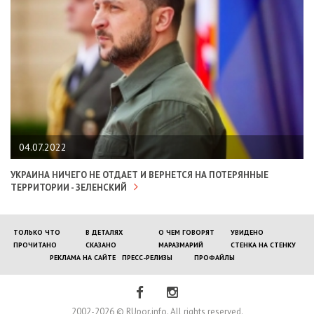
04.07.2022
УКРАИНА НИЧЕГО НЕ ОТДАЕТ И ВЕРНЕТСЯ НА ПОТЕРЯННЫЕ
ТЕРРИТОРИИ - ЗЕЛЕНСКИЙ
ТОЛЬКО ЧТО
В ДЕТАЛЯХ
О ЧЕМ ГОВОРЯТ
УВИДЕНО
ПРОЧИТАНО
СКАЗАНО
МАРАЗМАРИЙ
СТЕНКА НА СТЕНКУ
РЕКЛАМА НА САЙТЕ
ПРЕСС-РЕЛИЗЫ
ПРОФАЙЛЫ
2002-2026 © RUpor.info. All rights reserved.