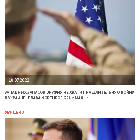
18.07.2022
ЗАПАДНЫХ ЗАПАСОВ ОРУЖИЯ НЕ ХВАТИТ НА ДЛИТЕЛЬНУЮ ВОЙНУ
В УКРАИНЕ - ГЛАВА NORTHROP GRUMMAN
УВИДЕНО