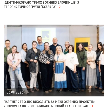
ІДЕНТИФІКОВАНО ТРЬОХ ВОЄННИХ ЗЛОЧИНЦІВ ІЗ
ТЕРОРИСТИЧНОЇ ГРУПИ “БЄЗЛЄРА”
06.08.2026
ПАРТНЕРСТВО, ЩО ВИХОДИТЬ ЗА МЕЖІ ОКРЕМИХ ПРОЄКТІВ:
ZDOROVI ТА IRC РОЗПОЧИНАЮТЬ НОВИЙ ЕТАП СПІВПРАЦІ