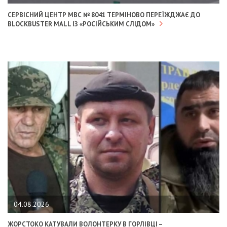
СЕРВІСНИЙ ЦЕНТР МВС № 8041 ТЕРМІНОВО ПЕРЕЇЖДЖАЄ ДО
BLOCKBUSTER MALL ІЗ «РОСІЙСЬКИМ СЛІДОМ»
04.08.2026
ЖОРСТОКО КАТУВАЛИ ВОЛОНТЕРКУ В ГОРЛІВЦІ –