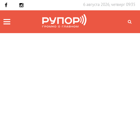
6 августа 2026, четверг 09:35
Toggle
navigation