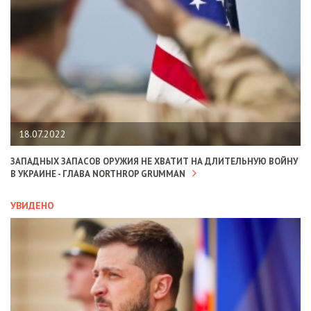
18.07.2022
ЗАПАДНЫХ ЗАПАСОВ ОРУЖИЯ НЕ ХВАТИТ НА ДЛИТЕЛЬНУЮ ВОЙНУ
В УКРАИНЕ - ГЛАВА NORTHROP GRUMMAN
УВИДЕНО