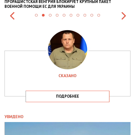
Я БЛОКИРУЕТ КРУПНЫЙ ПАКЕТ
НАЦПОЛІЦІЯ ЛЯКАЄ ГРОМАДЯ
Я УКРАИНЫ
СИТУАЦІЇ В РАЗІ МОБІЛІЗАЦІЇ 
СКАЗАНО
ПОДРОБНЕЕ
УВИДЕНО