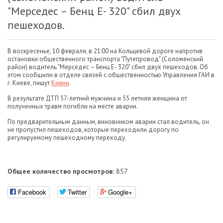
"Мерседес – Бенц Е- 320" сбил двух
пешеходов.
В воскресенье, 10 февраля, в 21:00 на Кольцевой дороге напротив
остановки общественного транспорта "Путепровод" (Соломенский
район) водитель "Мерседес – Бенц Е- 320" сбил двух пешеходов. Об
этом сообщили в отделе связей с общественностью Управления ГАИ в
г. Киеве, пишут
Кияни
.
В результате ДТП 57-летний мужчина и 55 летняя женщина от
полученных травм погибли на месте аварии.
По предварительным данным, виновником аварии стал водитель, он
не пропустил пешеходов, которые переходили дорогу по
регулируемому пешеходному переходу.
Общее количество просмотров:
857
Facebook
Twitter
Google+