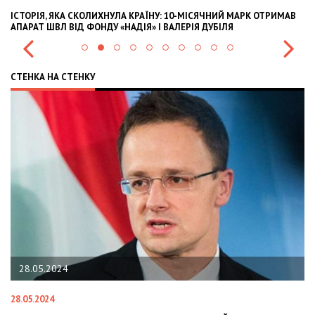
ЇНУ: 10-МІСЯЧНИЙ МАРК ОТРИМАВ
OLEKSII ABASOV: HOW UKRAINIAN BU
» І ВАЛЕРІЯ ДУБІЛЯ
INTERNATIONAL INVESTMENTS AND 
СТЕНКА НА СТЕНКУ
22.01.2024
22.01.2024