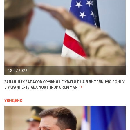
18.07.2022
ЗАПАДНЫХ ЗАПАСОВ ОРУЖИЯ НЕ ХВАТИТ НА ДЛИТЕЛЬНУЮ ВОЙНУ
В УКРАИНЕ - ГЛАВА NORTHROP GRUMMAN
УВИДЕНО