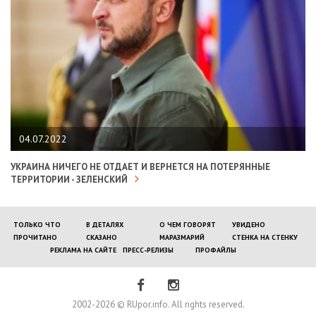
04.07.2022
УКРАИНА НИЧЕГО НЕ ОТДАЕТ И ВЕРНЕТСЯ НА ПОТЕРЯННЫЕ
ТЕРРИТОРИИ - ЗЕЛЕНСКИЙ
ТОЛЬКО ЧТО
В ДЕТАЛЯХ
О ЧЕМ ГОВОРЯТ
УВИДЕНО
ПРОЧИТАНО
СКАЗАНО
МАРАЗМАРИЙ
СТЕНКА НА СТЕНКУ
РЕКЛАМА НА САЙТЕ
ПРЕСС-РЕЛИЗЫ
ПРОФАЙЛЫ
2002-2026 © RUpor.info. All rights reserved.