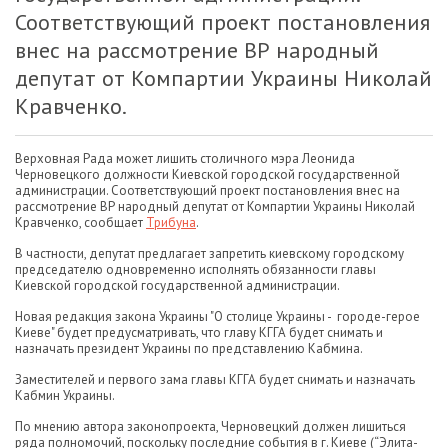
Соответствующий проект постановления
внес на рассмотрение ВР народный
депутат от Компартии Украины Николай
Кравченко.
Верховная Рада может лишить столичного мэра Леонида
Черновецкого должности Киевской городской государственной
администрации. Соответствующий проект постановления внес на
рассмотрение ВР народный депутат от Компартии Украины Николай
Кравченко, сообщает
Трибуна
.
В частности, депутат предлагает запретить киевскому городскому
председателю одновременно исполнять обязанности главы
Киевской городской государственной администрации.
Новая редакция закона Украины "О столице Украины - городе-герое
Киеве" будет предусматривать, что главу КГГА будет снимать и
назначать президент Украины по представлению Кабмина.
Заместителей и первого зама главы КГГА будет снимать и назначать
Кабмин Украины.
По мнению автора законопроекта, Черновецкий должен лишиться
ряда полномочий, поскольку последние события в г. Киеве (“Элита-