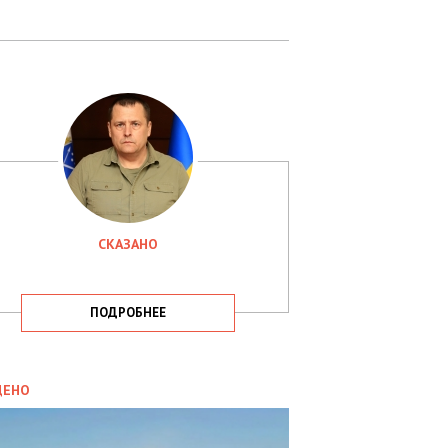
СКАЗАНО
ПОДРОБНЕЕ
ИТИКА
09.05.2025
ДЕНО
СБУ
РИМАЛА
Х