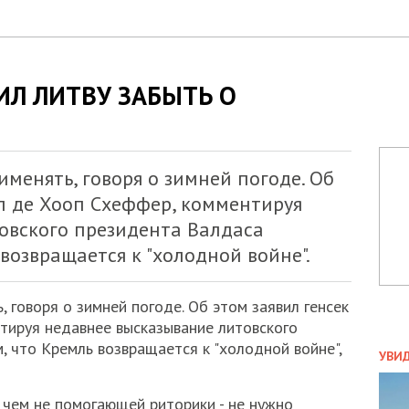
ИЛ ЛИТВУ ЗАБЫТЬ О
именять, говоря о зимней погоде. Об
п де Хооп Схеффер, комментируя
овского президента Валдаса
возвращается к "холодной войне".
, говоря о зимней погоде. Об этом заявил генсек
тируя недавнее высказывание литовского
ПОЛ
, что Кремль возвращается к "холодной войне",
УВИ
ЗАТ
ДВО
 чем не помогающей риторики - не нужно