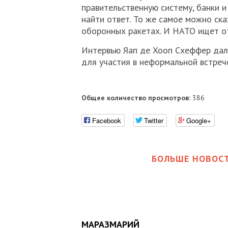
правительственную систему, банки 
найти ответ. То же самое можно ска
оборонных ракетах. И НАТО ищет отв
Интервью Яап де Хооп Схеффер дал 
для участия в неформальной встреч
Общее количество просмотров:
386
Facebook
Twitter
Google+
БОЛЬШЕ НОВОСТ
МАРАЗМАРИЙ