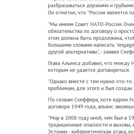
разбрасываться дерзкими и грубыми 
Он отметил, что "Россия является п
"Мы имеем Совет НАТО-Россия. Очен
обязательства по договору о просто
этом должна быть продолжена, что
большими словами написать "engage
другой альтернативы", - заявил Схеф
Глава Альянса добавил, что между Н
которым не удается договориться.
"Однако вместе с тем нужно что-то
проблемам, для этого и был создан С
По словам Схеффера, хотя ядром Н
договора 1949 года, альянс эволюци
"Мир в 2008 году иной, чем был в 1
традиционные опасности и вызовы, е
Эстонии - кибернетическая атака, к