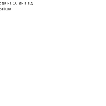
да на 10 днів від
ptik.ua