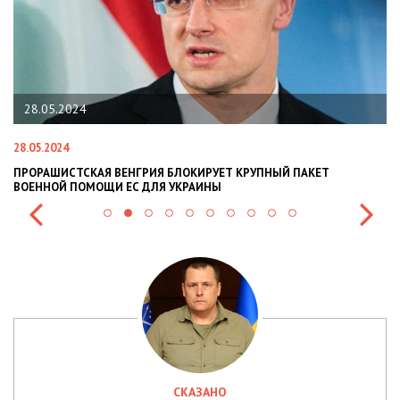
28.05.2024
28.05.2024
22
ПРОРАШИСТСКАЯ ВЕНГРИЯ БЛОКИРУЕТ КРУПНЫЙ ПАКЕТ
Н
ВОЕННОЙ ПОМОЩИ ЕС ДЛЯ УКРАИНЫ
СИ
СКАЗАНО