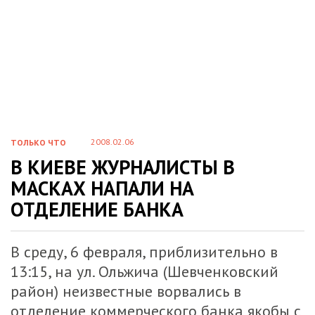
2008.02.06
ТОЛЬКО ЧТО
В КИЕВЕ ЖУРНАЛИСТЫ В
МАСКАХ НАПАЛИ НА
ОТДЕЛЕНИЕ БАНКА
В среду, 6 февраля, приблизительно в
13:15, на ул. Ольжича (Шевченковский
район) неизвестные ворвались в
отделение коммерческого банка якобы с