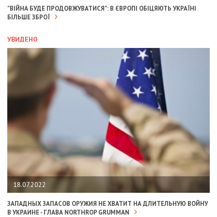
"ВІЙНА БУДЕ ПРОДОВЖУВАТИСЯ": В ЄВРОПІ ОБІЦЯЮТЬ УКРАЇНІ
БІЛЬШЕ ЗБРОЇ
УВИДЕНО
18.07.2022
ЗАПАДНЫХ ЗАПАСОВ ОРУЖИЯ НЕ ХВАТИТ НА ДЛИТЕЛЬНУЮ ВОЙНУ
В УКРАИНЕ - ГЛАВА NORTHROP GRUMMAN