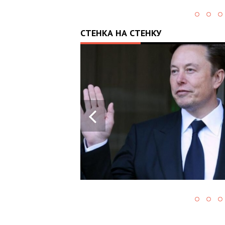
СТЕНКА НА СТЕНКУ
14:08
У СВІТУ
-ШАХРАЇ
ТЬСЯ НА
РАЇНІ -
УВАННЯ