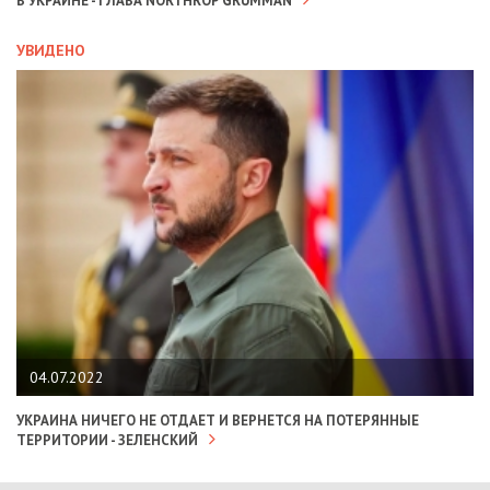
В УКРАИНЕ - ГЛАВА NORTHROP GRUMMAN
УВИДЕНО
04.07.2022
УКРАИНА НИЧЕГО НЕ ОТДАЕТ И ВЕРНЕТСЯ НА ПОТЕРЯННЫЕ
ТЕРРИТОРИИ - ЗЕЛЕНСКИЙ