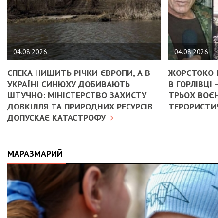
04.08.2026
04.08.2026
СПЕКА НИЩИТЬ РІЧКИ ЄВРОПИ, А В
ЖОРСТОКО 
УКРАЇНІ СИНЮХУ ДОБИВАЮТЬ
В ГОРЛІВЦІ
ШТУЧНО: МІНІСТЕРСТВО ЗАХИСТУ
ТРЬОХ ВОЄН
ДОВКІЛЛЯ ТА ПРИРОДНИХ РЕСУРСІВ
ТЕРОРИСТИЧ
ДОПУСКАЄ КАТАСТРОФУ
МАРАЗМАРИЙ