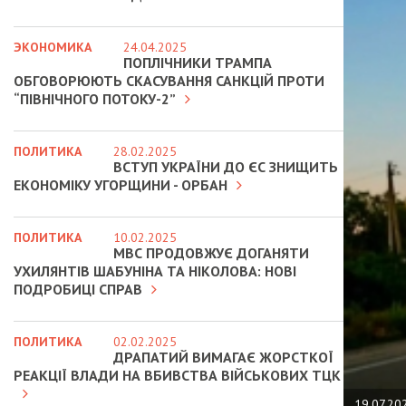
ЭКОНОМИКА
24.04.2025
ПОПЛІЧНИКИ ТРАМПА
ОБГОВОРЮЮТЬ СКАСУВАННЯ САНКЦІЙ ПРОТИ
“ПІВНІЧНОГО ПОТОКУ-2”
ПОЛИТИКА
28.02.2025
ВСТУП УКРАЇНИ ДО ЄС ЗНИЩИТЬ
ЕКОНОМІКУ УГОРЩИНИ - ОРБАН
ПОЛИТИКА
10.02.2025
МВС ПРОДОВЖУЄ ДОГАНЯТИ
УХИЛЯНТІВ ШАБУНІНА ТА НІКОЛОВА: НОВІ
ПОДРОБИЦІ СПРАВ
ПОЛИТИКА
02.02.2025
ДРАПАТИЙ ВИМАГАЄ ЖОРСТКОЇ
РЕАКЦІЇ ВЛАДИ НА ВБИВСТВА ВІЙСЬКОВИХ ТЦК
19.07.20