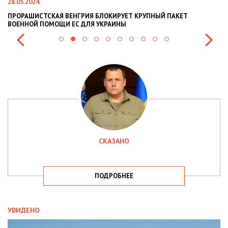
28.05.2024
22
ПРОРАШИСТСКАЯ ВЕНГРИЯ БЛОКИРУЕТ КРУПНЫЙ ПАКЕТ
Н
ВОЕННОЙ ПОМОЩИ ЕС ДЛЯ УКРАИНЫ
СИ
СКАЗАНО
ПОДРОБНЕЕ
УВИДЕНО