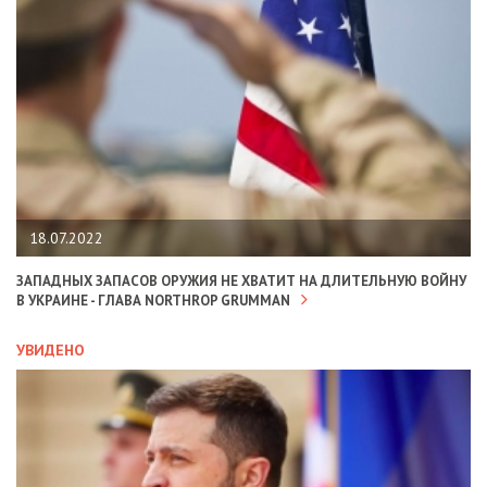
18.07.2022
ЗАПАДНЫХ ЗАПАСОВ ОРУЖИЯ НЕ ХВАТИТ НА ДЛИТЕЛЬНУЮ ВОЙНУ
В УКРАИНЕ - ГЛАВА NORTHROP GRUMMAN
УВИДЕНО