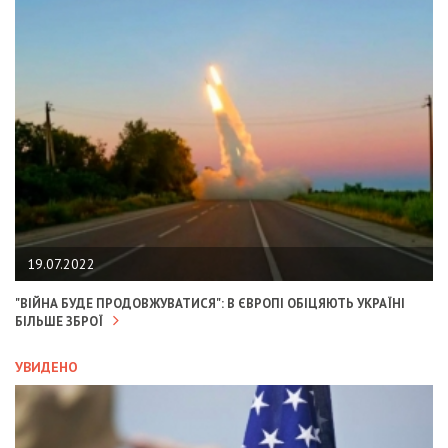
19.07.2022
"ВІЙНА БУДЕ ПРОДОВЖУВАТИСЯ": В ЄВРОПІ ОБІЦЯЮТЬ УКРАЇНІ
БІЛЬШЕ ЗБРОЇ
УВИДЕНО